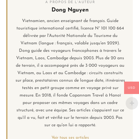
A PROPOS DE L'AUTEUR
Dong Nguyen
Vietnamien, ancien enseignant de français. Guide
touristique international certifié, licence N° 101 100 664
délivrée par l'Autorité Nationale du Tourisme du
Vietnam (langue : français, valable jusqu'en 2029).
Dong guide des voyageurs francophones à travers le
Vietnam, Laos, Cambodge depuis 2003. Plus de 20 ans
de terrain, il a accompagné près de 3 000 voyageurs au
Vietnam, au Laos et au Cambodge : circuits construits
sur place, prestataires connus de longue date, itinéraires
testés en petit groupe comme en voyage privé sur
USD
mesure. En 2018, il fonde Capannam Travel à Hanoï
pour proposer ces mêmes voyages dans un cadre
structuré, avec une équipe. Ses articles s'appuient sur ce
qu'il a vu, fait et vérifié sur le terrain depuis 2003. Pas
sur ce qu'on lui a rapporté.
Voir tous ses articles