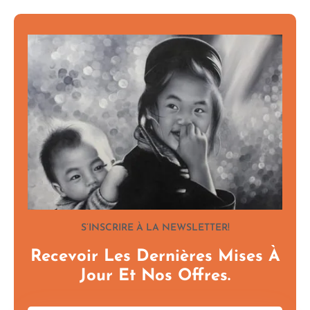
S’INSCRIRE À LA NEWSLETTER!
Recevoir Les Dernières Mises À
Jour Et Nos Offres.