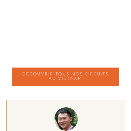
DÉCOUVRIR TOUS NOS CIRCUITS
AU VIETNAM