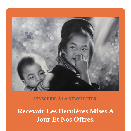
S’INSCRIRE À LA NEWSLETTER!
Recevoir Les Dernières Mises À
Jour Et Nos Offres.