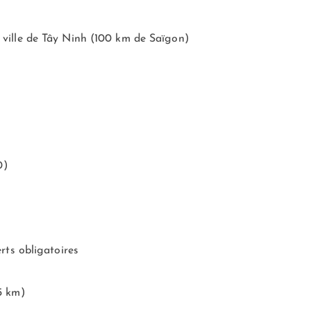
ille de Tây Ninh (100 km de Saïgon)
0)
rts obligatoires
5 km)