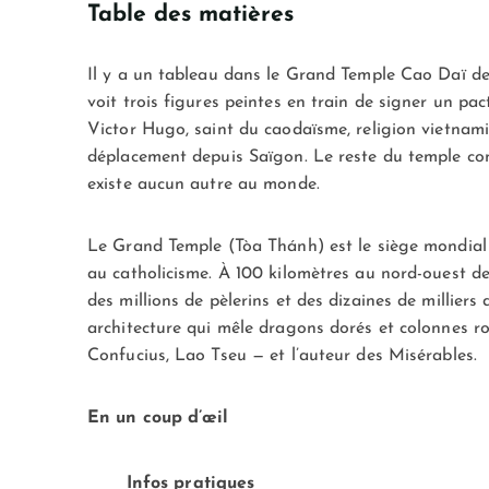
Table des matières
Il y a un tableau dans le Grand Temple Cao Daï de
voit trois figures peintes en train de signer un p
Victor Hugo, saint du caodaïsme, religion vietnami
déplacement depuis Saïgon. Le reste du temple con
existe aucun autre au monde.
Le Grand Temple (Tòa Thánh) est le siège mondial d
au catholicisme. À 100 kilomètres au nord-ouest de
des millions de pèlerins et des dizaines de millier
architecture qui mêle dragons dorés et colonnes ros
Confucius, Lao Tseu — et l’auteur des Misérables.
En un coup d’œil
Infos pratiques