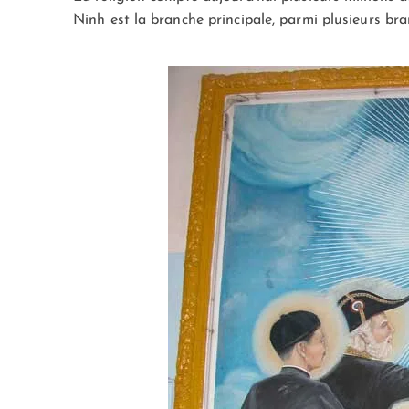
Ninh est la branche principale, parmi plusieurs br