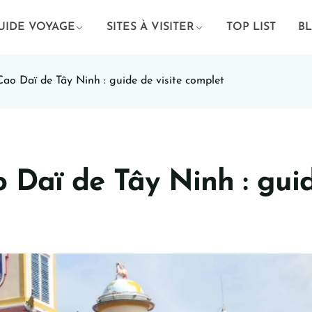
UIDE VOYAGE
SITES À VISITER
TOP LIST
B
ao Daï de Tây Ninh : guide de visite complet
 Daï de Tây Ninh : gui