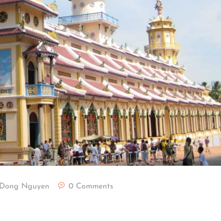
Dong Nguyen
0 Comments