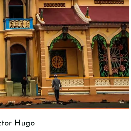
ictor Hugo