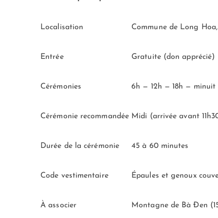
Localisation
Commune de Long Hoa, v
Entrée
Gratuite (don apprécié)
Cérémonies
6h — 12h — 18h — minuit
Cérémonie recommandée
Midi (arrivée avant 11h3
Durée de la cérémonie
45 à 60 minutes
Code vestimentaire
Épaules et genoux couve
À associer
Montagne de Bà Đen (1