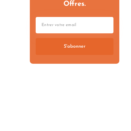
Offres.
S'abonner