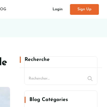
Login
Sign Up
LOG
Recherche
de
Blog Catégories