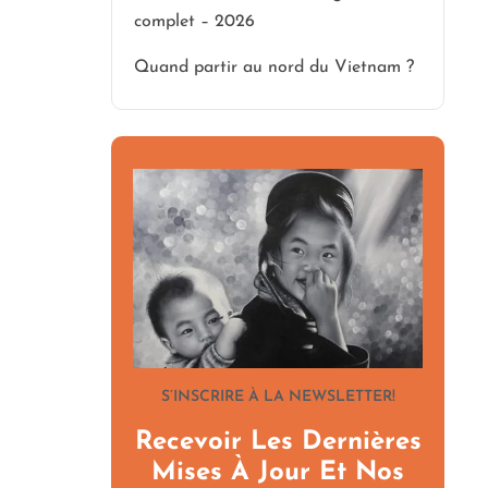
complet – 2026
Quand partir au nord du Vietnam ?
S’INSCRIRE À LA NEWSLETTER!
Recevoir Les Dernières
Mises À Jour Et Nos