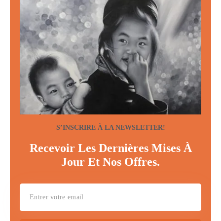
S’INSCRIRE À LA NEWSLETTER!
Recevoir Les Dernières Mises À
Jour Et Nos Offres.