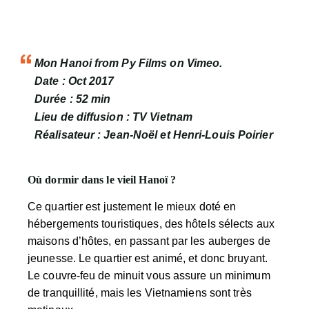
Mon Hanoi from Py Films on Vimeo.
Date : Oct 2017
Durée : 52 min
Lieu de diffusion : TV Vietnam
Réalisateur : Jean-Noël et Henri-Louis Poirier
Où dormir dans le vieil Hanoï ?
Ce quartier est justement le mieux doté en
hébergements touristiques, des hôtels sélects aux
maisons d’hôtes, en passant par les auberges de
jeunesse. Le quartier est animé, et donc bruyant.
Le couvre-feu de minuit vous assure un minimum
de tranquillité, mais les Vietnamiens sont très