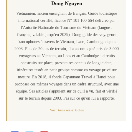
Dong Nguyen
Vietnamien, ancien enseignant de français. Guide touristique
international certifié, licence N° 101 100 664 délivrée par
l'Autorité Nationale du Tourisme du Vietnam (langue :
français, valable jusqu'en 2029). Dong guide des voyageurs
francophones à travers le Vietnam, Laos, Cambodge depuis
2003. Plus de 20 ans de terrain, il a accompagné près de 3 000
voyageurs au Vietnam, au Laos et au Cambodge : circuits
construits sur place, prestataires connus de longue date,
itinéraires testés en petit groupe comme en voyage privé sur
mesure. En 2018, il fonde Capannam Travel à Hanoï pour
proposer ces mêmes voyages dans un cadre structuré, avec une
équipe. Ses articles s'appuient sur ce qu'il a vu, fait et vérifié
sur le terrain depuis 2003. Pas sur ce qu'on lui a rapporté.
Voir tous ses articles