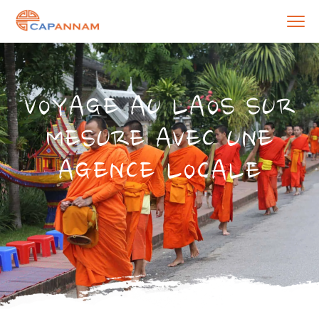
VOYAGE AU LAOS SUR
MESURE AVEC UNE
AGENCE LOCALE