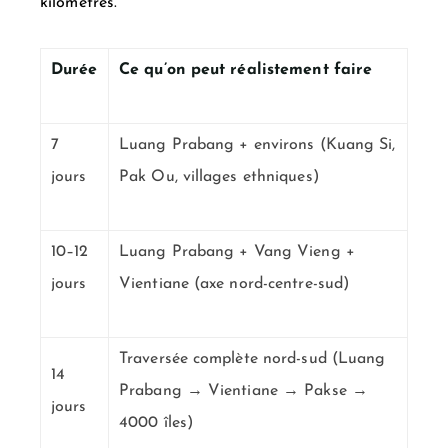
kilomètres.
Durée
Ce qu’on peut réalistement faire
7
Luang Prabang + environs (Kuang Si,
jours
Pak Ou, villages ethniques)
10–12
Luang Prabang + Vang Vieng +
jours
Vientiane (axe nord-centre-sud)
Traversée complète nord-sud (Luang
14
Prabang → Vientiane → Pakse →
jours
4000 îles)