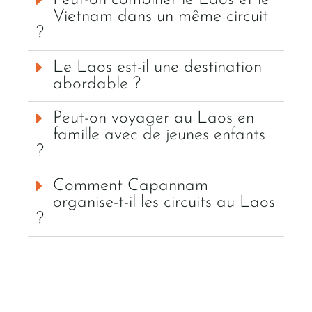
Peut-on combiner le Laos et le
Vietnam dans un même circuit
?
Le Laos est-il une destination
abordable ?
Peut-on voyager au Laos en
famille avec de jeunes enfants
?
Comment Capannam
organise-t-il les circuits au Laos
?