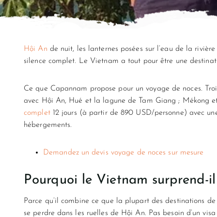
Hội An
de nuit, les lanternes posées sur l’eau de la rivi
silence complet. Le Vietnam a tout pour être une destina
Ce que Capannam propose pour un voyage de noces. Tro
avec Hội An, Hué et la lagune de Tam Giang ; Mékong e
complet
12 jours (à partir de 890 USD/personne) avec un
hébergements.
Demandez un devis voyage de noces sur mesure
Pourquoi le Vietnam surprend-i
Parce qu’il combine ce que la plupart des destinations de
se perdre dans les ruelles de Hội An. Pas besoin d’un visa