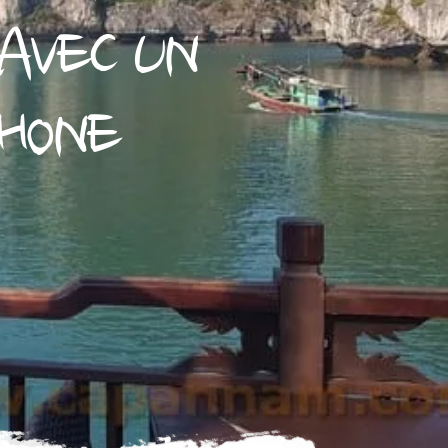
AVEC UN
HONE