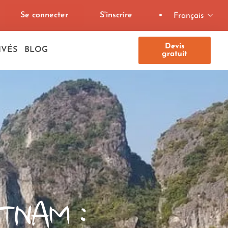
Se connecter
S'inscrire
Français
Devis
IVÉS
BLOG
gratuit
TNAM :