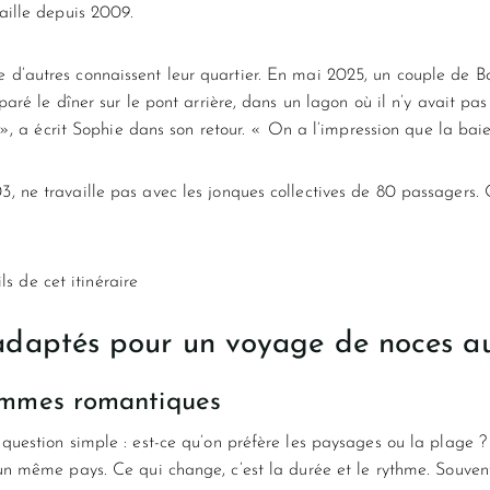
aille depuis 2009.
’autres connaissent leur quartier. En mai 2025, un couple de Bo
ré le dîner sur le pont arrière, dans un lagon où il n’y avait pas
 », a écrit Sophie dans son retour. « On a l’impression que la bai
ne travaille pas avec les jonques collectives de 80 passagers. O
ls de cet itinéraire
s adaptés pour un voyage de noces 
ammes romantiques
question simple : est-ce qu’on préfère les paysages ou la plage 
n même pays. Ce qui change, c’est la durée et le rythme. Souvent