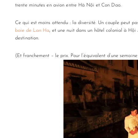
trente minutes en avion entre Hà Nội et Con Dao.
Ce qui est moins attendu : la diversité. Un couple peut pa
baie de Lan Ha
, et une nuit dans un hôtel colonial à Hộ
destination.
(Et franchement – le prix. Pour l’équivalent d’une sema