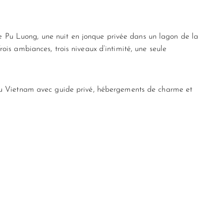
 de Pu Luong, une nuit en jonque privée dans un lagon de la
rois ambiances, trois niveaux d’intimité, une seule
 au Vietnam avec guide privé, hébergements de charme et