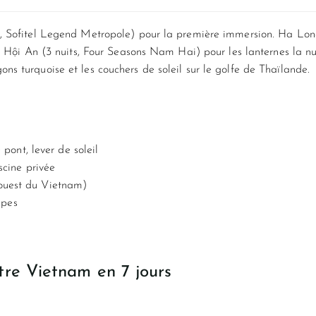
 Sofitel Legend Metropole) pour la première immersion. Ha Long en
. Hội An (3 nuits, Four Seasons Nam Hai) pour les lanternes la nui
s turquoise et les couchers de soleil sur le golfe de Thaïlande.
pont, lever de soleil
scine privée
l’ouest du Vietnam)
apes
tre Vietnam en 7 jours