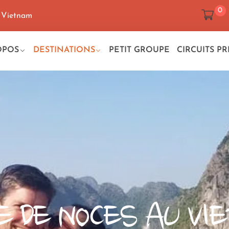
0
, Vietnam
OPOS
DESTINATIONS
PETIT GROUPE
CIRCUITS PR
E DE NOCES
AU VIE