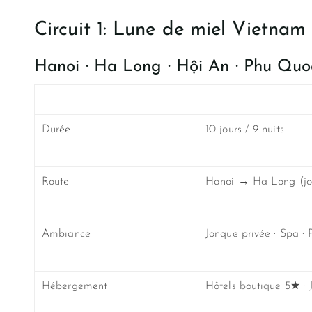
Circuit 1: Lune de miel Vietnam 
Hanoi · Ha Long · Hội An · Phu Quo
Durée
10 jours / 9 nuits
Route
Hanoi → Ha Long (jo
Ambiance
Jonque privée · Spa · Pl
Hébergement
Hôtels boutique 5★ · 