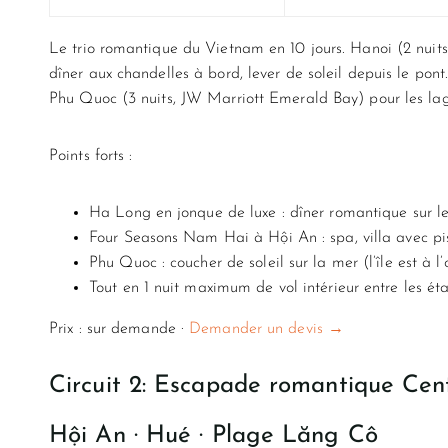
Le trio romantique du Vietnam en 10 jours. Hanoi (2 nuits,
dîner aux chandelles à bord, lever de soleil depuis le pont
Phu Quoc (3 nuits, JW Marriott Emerald Bay) pour les lagon
Points forts :
Ha Long en jonque de luxe : dîner romantique sur le 
Four Seasons Nam Hai à Hội An : spa, villa avec pi
Phu Quoc : coucher de soleil sur la mer (l’île est à 
Tout en 1 nuit maximum de vol intérieur entre les ét
Prix : sur demande ·
Demander un devis →
Circuit 2: Escapade romantique Cen
Hội An · Hué · Plage Lăng Cô