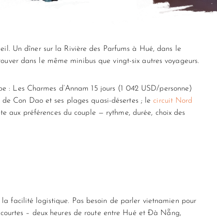
eil. Un dîner sur la Rivière des Parfums à Hué, dans le
rouver dans le même minibus que vingt-six autres voyageurs.
upe : Les Charmes d’Annam 15 jours (1 042 USD/personne)
é de Con Dao et ses plages quasi-désertes ; le
circuit Nord
e aux préférences du couple — rythme, durée, choix des
a facilité logistique. Pas besoin de parler vietnamien pour
nt courtes – deux heures de route entre Hué et Đà Nẵng,