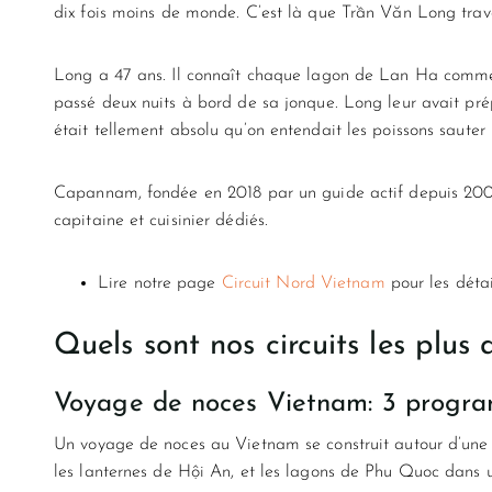
dix fois moins de monde. C’est là que Trần Văn Long trav
Long a 47 ans. Il connaît chaque lagon de Lan Ha comme d
passé deux nuits à bord de sa jonque. Long leur avait prépa
était tellement absolu qu’on entendait les poissons sauter
Capannam, fondée en 2018 par un guide actif depuis 2003, 
capitaine et cuisinier dédiés.
Lire notre page
Circuit Nord Vietnam
pour les détai
Quels sont nos circuits les plu
Voyage de noces Vietnam: 3 progr
Un voyage de noces au Vietnam se construit autour d’une 
les lanternes de Hội An, et les lagons de Phu Quoc dans u