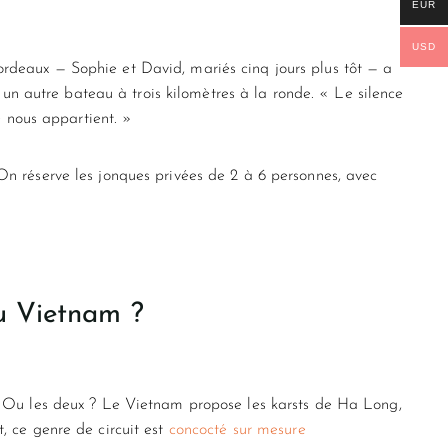
EUR
USD
rdeaux — Sophie et David, mariés cinq jours plus tôt — a
 un autre bateau à trois kilomètres à la ronde. « Le silence
e nous appartient. »
n réserve les jonques privées de 2 à 6 personnes, avec
au Vietnam ?
? Ou les deux ? Le Vietnam propose les karsts de Ha Long,
, ce genre de circuit est
concocté sur mesure