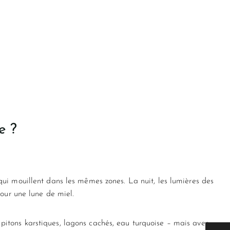
e ?
ui mouillent dans les mêmes zones. La nuit, les lumières des
pour une lune de miel.
tons karstiques, lagons cachés, eau turquoise – mais avec