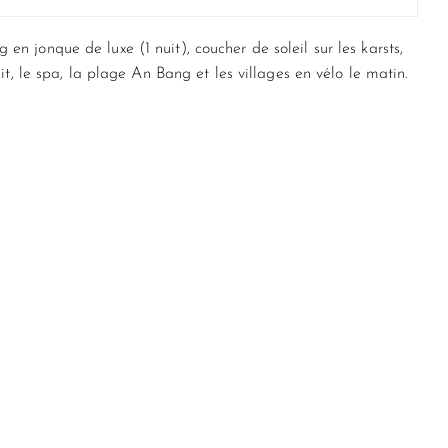
 jonque de luxe (1 nuit), coucher de soleil sur les karsts,
t, le spa, la plage An Bang et les villages en vélo le matin.