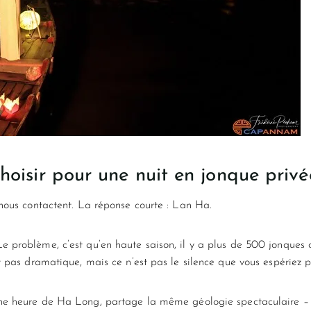
oisir pour une nuit en jonque privé
 nous contactent. La réponse courte : Lan Ha.
 problème, c’est qu’en haute saison, il y a plus de 500 jonques q
t pas dramatique, mais ce n’est pas le silence que vous espériez 
e heure de Ha Long, partage la même géologie spectaculaire – pi