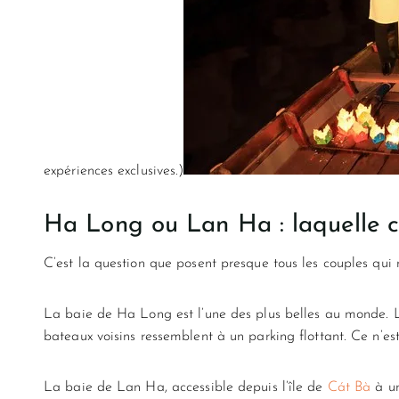
expériences exclusives.)
Ha Long ou Lan Ha : laquelle ch
C’est la question que posent presque tous les couples qui
La baie de Ha Long est l’une des plus belles au monde. Le
bateaux voisins ressemblent à un parking flottant. Ce n’es
La baie de Lan Ha, accessible depuis l’île de
Cát Bà
à un