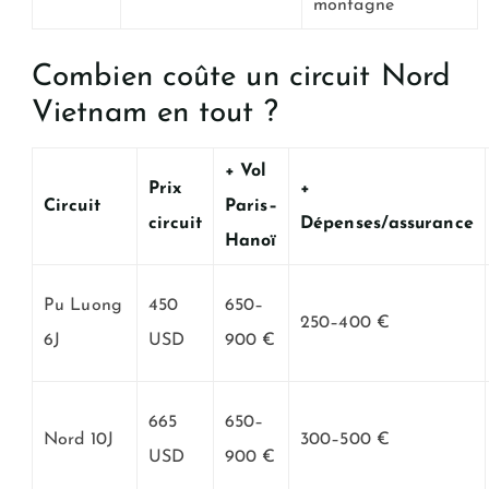
montagne
Combien coûte un circuit Nord
Vietnam en tout ?
+ Vol
Prix
+
Circuit
Paris–
circuit
Dépenses/assurance
Hanoï
Pu Luong
450
650–
250–400 €
6J
USD
900 €
665
650–
Nord 10J
300–500 €
USD
900 €