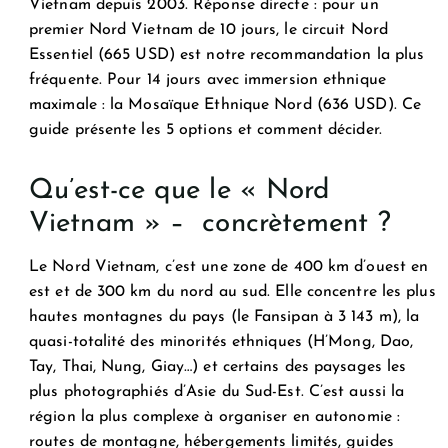
Vietnam depuis 2003. Réponse directe : pour un
premier Nord Vietnam de 10 jours, le circuit Nord
Essentiel (665 USD) est notre recommandation la plus
fréquente. Pour 14 jours avec immersion ethnique
maximale : la Mosaïque Ethnique Nord (636 USD). Ce
guide présente les 5 options et comment décider.
Qu’est-ce que le « Nord
Vietnam » – concrètement ?
Le Nord Vietnam, c’est une zone de 400 km d’ouest en
est et de 300 km du nord au sud. Elle concentre les plus
hautes montagnes du pays (le Fansipan à 3 143 m), la
quasi-totalité des minorités ethniques (H’Mong, Dao,
Tay, Thai, Nung, Giay…) et certains des paysages les
plus photographiés d’Asie du Sud-Est. C’est aussi la
région la plus complexe à organiser en autonomie :
routes de montagne, hébergements limités, guides