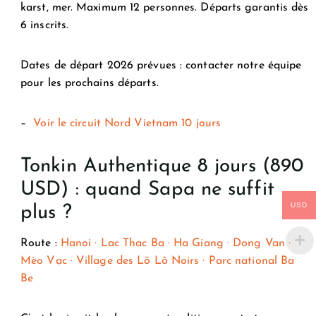
karst, mer. Maximum 12 personnes. Départs garantis dès
6 inscrits.
Dates de départ 2026 prévues :
contacter notre équipe
pour les prochains départs.
–
Voir le circuit Nord Vietnam 10 jours
Tonkin Authentique 8 jours (890
USD) : quand Sapa ne suffit
USD
plus ?
Route :
Hanoi · Lac Thac Ba · Ha Giang · Dong Van ·
Mèo Vạc · Village des Lô Lô Noirs · Parc national Ba
Be