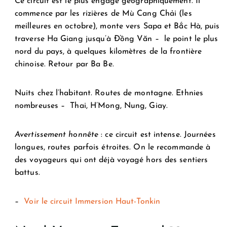
Ce circuit est le plus engagé géographiquement. Il
commence par les rizières de Mù Cang Chải (les
meilleures en octobre), monte vers Sapa et Bắc Hà, puis
traverse Ha Giang jusqu’à Đồng Văn – le point le plus
nord du pays, à quelques kilomètres de la frontière
chinoise. Retour par Ba Be.
Nuits chez l’habitant. Routes de montagne. Ethnies
nombreuses – Thai, H’Mong, Nung, Giay.
Avertissement honnête
: ce circuit est intense. Journées
longues, routes parfois étroites. On le recommande à
des voyageurs qui ont déjà voyagé hors des sentiers
battus.
–
Voir le circuit Immersion Haut-Tonkin