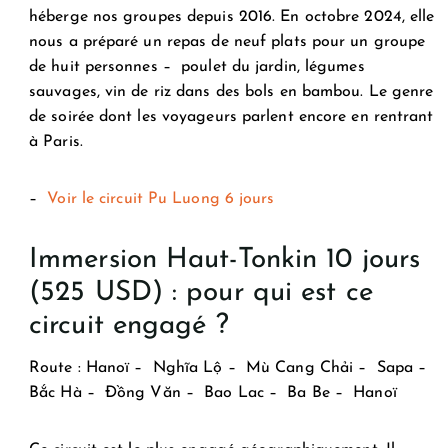
héberge nos groupes depuis 2016. En octobre 2024, elle
nous a préparé un repas de neuf plats pour un groupe
de huit personnes – poulet du jardin, légumes
sauvages, vin de riz dans des bols en bambou. Le genre
de soirée dont les voyageurs parlent encore en rentrant
à Paris.
–
Voir le circuit Pu Luong 6 jours
Immersion Haut-Tonkin 10 jours
(525 USD) : pour qui est ce
circuit engagé ?
Route :
Hanoï – Nghĩa Lộ – Mù Cang Chải – Sapa –
Bắc Hà – Đồng Văn – Bao Lac – Ba Be – Hanoï