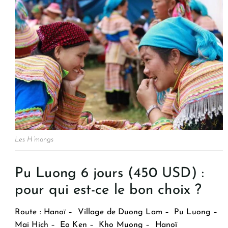
Les H’mongs
Pu Luong 6 jours (450 USD) :
pour qui est-ce le bon choix ?
Route :
Hanoï – Village de Duong Lam – Pu Luong –
Mai Hich – Eo Ken – Kho Muong – Hanoï