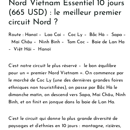
Nord Vietnam Essentiel 10 jours
(665 USD) : le meilleur premier
circuit Nord ?
Route :
Hanoï – Lao Cai – Coc Ly – Bắc Hà – Sapa –
Mai Châu – Ninh Bình – Tam Coc – Baie de Lan Ha
– Việt Hải – Hanoï
C’est notre circuit le plus réservé – le bon équilibre
pour un « premier Nord Vietnam ». On commence par
le marché de Coc Ly (une des dernières grandes foires
ethniques non touristifiées), on passe par Bắc Hà le
dimanche matin, on descend vers Sapa, Mai Châu, Ninh
Bình, et on finit en jonque dans la baie de Lan Ha.
C’est le circuit qui donne la plus grande diversité de
paysages et d’ethnies en 10 jours : montagne, rizières,