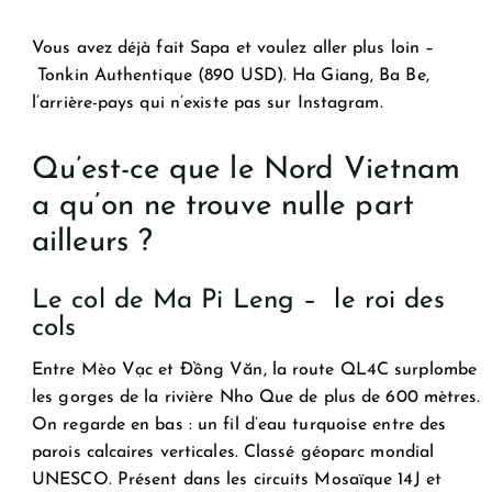
Vous avez déjà fait Sapa et voulez aller plus loin –
Tonkin Authentique (890 USD). Ha Giang, Ba Be,
l’arrière-pays qui n’existe pas sur Instagram.
Qu’est-ce que le Nord Vietnam
a qu’on ne trouve nulle part
ailleurs ?
Le col de Ma Pi Leng – le roi des
cols
Entre Mèo Vạc et Đồng Văn, la route QL4C surplombe
les gorges de la rivière Nho Que de plus de 600 mètres.
On regarde en bas : un fil d’eau turquoise entre des
parois calcaires verticales. Classé géoparc mondial
UNESCO. Présent dans les circuits Mosaïque 14J et