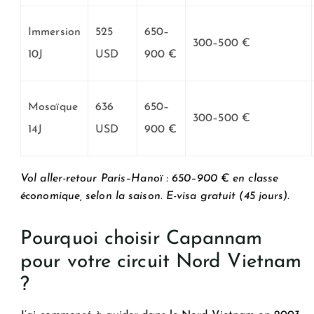
Immersion
525
650–
300–500 €
10J
USD
900 €
Mosaïque
636
650–
300–500 €
14J
USD
900 €
Vol aller-retour Paris–Hanoï : 650–900 € en classe
économique, selon la saison. E-visa gratuit (45 jours).
Pourquoi choisir Capannam
pour votre circuit Nord Vietnam
?