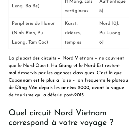
H’Mong, cols
Authentique
Leng, Ba Be)
vertigineux
8J
Périphérie de Hanoï
Karst,
Nord 10J,
(Ninh Bình, Pu
rizières,
Pu Luong
Luong, Tam Coc)
temples
6J
La plupart des circuits « Nord Vietnam » ne couvrent
que le Nord-Ouest. Ha Giang et le Nord-Est restent
mal desservis par les agences classiques. C’est là que
Capannam est le plus à l’aise – on fréquente le plateau
de Đồng Văn depuis les années 2000, avant la vague
de tourisme qui a déferlé post-2015.
Quel circuit Nord Vietnam
correspond à votre voyage ?