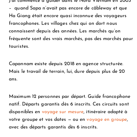
J’ai commencé à guider dans le Nord Vietnam en 2003
– quand Sapa n’avait pas encore de câbleway et que
Ha Giang était encore quasi inconnue des voyageurs
francophones. Les villages chez qui on dort nous
connaissent depuis des années. Les marchés qu’on
fréquente sont des vrais marchés, pas des marchés pour
touristes.
Capannam existe depuis 2018 en agence structurée.
Mais le travail de terrain, lui, dure depuis plus de 20
ans.
Maximum 12 personnes par départ. Guide francophone
natif. Départs garantis dès 6 inscrits. Ces circuits sont
disponibles en
voyage sur mesure
, itinéraire adapté à
votre groupe et vos dates — ou en
voyage en groupe
,
avec des départs garantis dès 6 inscrits.