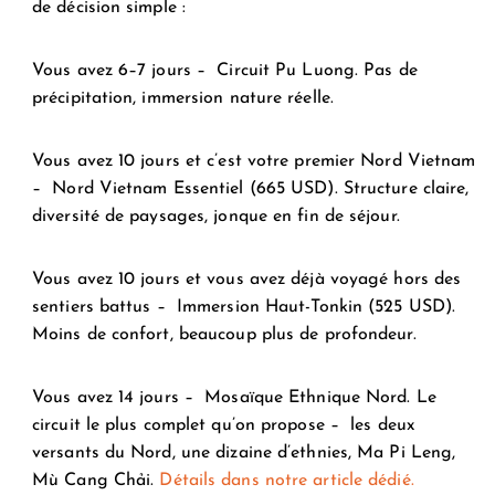
de décision simple :
Vous avez 6–7 jours –
Circuit Pu Luong. Pas de
précipitation, immersion nature réelle.
Vous avez 10 jours et c’est votre premier Nord Vietnam
–
Nord Vietnam Essentiel (665 USD). Structure claire,
diversité de paysages, jonque en fin de séjour.
Vous avez 10 jours et vous avez déjà voyagé hors des
sentiers battus –
Immersion Haut-Tonkin (525 USD).
Moins de confort, beaucoup plus de profondeur.
Vous avez 14 jours –
Mosaïque Ethnique Nord. Le
circuit le plus complet qu’on propose – les deux
versants du Nord, une dizaine d’ethnies, Ma Pi Leng,
Mù Cang Chải.
Détails dans notre article dédié.