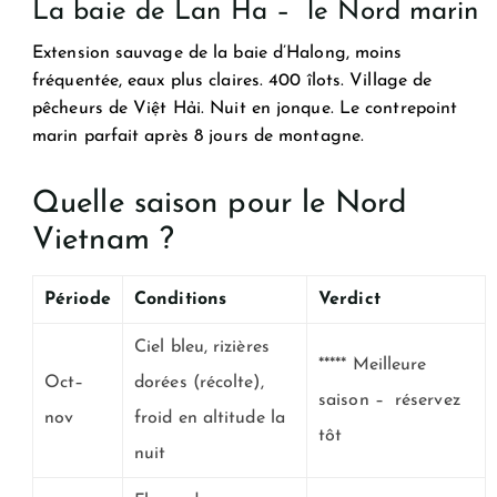
La baie de Lan Ha – le Nord marin
Extension sauvage de la baie d’Halong, moins
fréquentée, eaux plus claires. 400 îlots. Village de
pêcheurs de Việt Hải. Nuit en jonque. Le contrepoint
marin parfait après 8 jours de montagne.
Quelle saison pour le Nord
Vietnam ?
Période
Conditions
Verdict
Ciel bleu, rizières
***** Meilleure
Oct–
dorées (récolte),
saison – réservez
nov
froid en altitude la
tôt
nuit