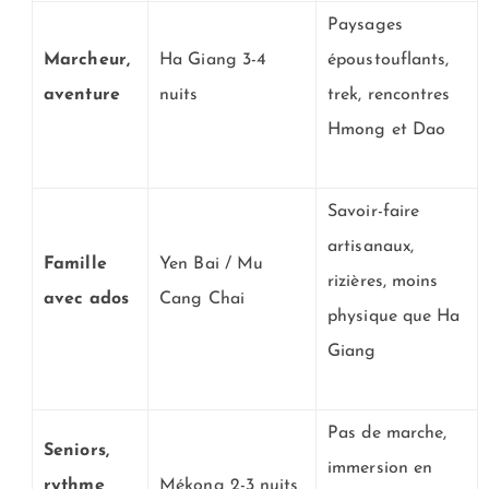
Paysages
Marcheur,
Ha Giang 3-4
époustouflants,
aventure
nuits
trek, rencontres
Hmong et Dao
Savoir-faire
artisanaux,
Famille
Yen Bai / Mu
rizières, moins
avec ados
Cang Chai
physique que Ha
Giang
Pas de marche,
Seniors,
immersion en
rythme
Mékong 2-3 nuits