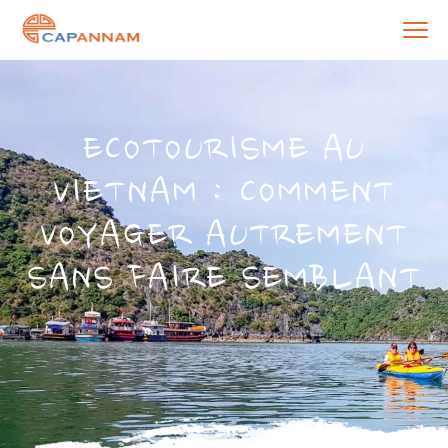
ECOTOURISME AU
VIETNAM : COMMENT
VOYAGER AUTREMENT
SANS FAIRE SEMBLANT