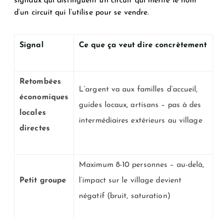
signaux qui distinguent un circuit qui mérite le nom
d’un circuit qui l’utilise pour se vendre.
Signal
Ce que ça veut dire concrètement
Retombées
L’argent va aux familles d’accueil,
économiques
guides locaux, artisans – pas à des
locales
intermédiaires extérieurs au village
directes
Maximum 8-10 personnes – au-delà,
Petit groupe
l’impact sur le village devient
négatif (bruit, saturation)