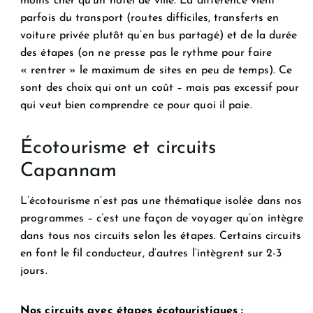
moins cher qu’un hôtel de ville. La différence vient
parfois du transport (routes difficiles, transferts en
voiture privée plutôt qu’en bus partagé) et de la durée
des étapes (on ne presse pas le rythme pour faire
« rentrer » le maximum de sites en peu de temps). Ce
sont des choix qui ont un coût – mais pas excessif pour
qui veut bien comprendre ce pour quoi il paie.
Écotourisme et circuits
Capannam
L’écotourisme n’est pas une thématique isolée dans nos
programmes – c’est une façon de voyager qu’on intègre
dans tous nos circuits selon les étapes. Certains circuits
en font le fil conducteur, d’autres l’intègrent sur 2-3
jours.
Nos circuits avec étapes écotouristiques :