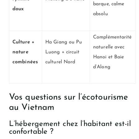
barque, calme
doux
absolu
Complémentarité
Culture +
Ha Giang ou Pu
naturelle avec
nature
Luong + circuit
Hanoi et Baie
combinées
culturel Nord
d’Along
Vos questions sur l’écotourisme
au Vietnam
L’hébergement chez l’habitant est-il
confortable ?