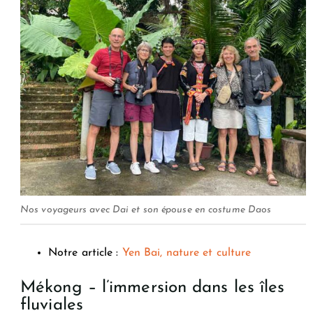
Nos voyageurs avec Dai et son épouse en costume Daos
Notre article :
Yen Bai, nature et culture
Mékong – l’immersion dans les îles
fluviales