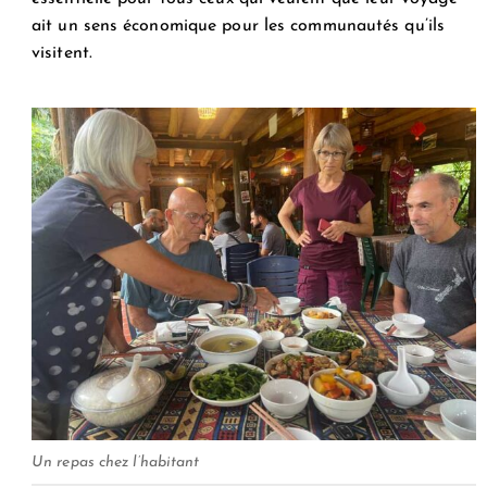
ait un sens économique pour les communautés qu’ils
visitent.
Un repas chez l’habitant