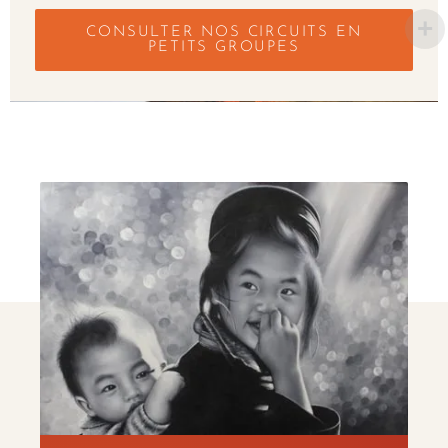
CONSULTER NOS CIRCUITS EN
PETITS GROUPES