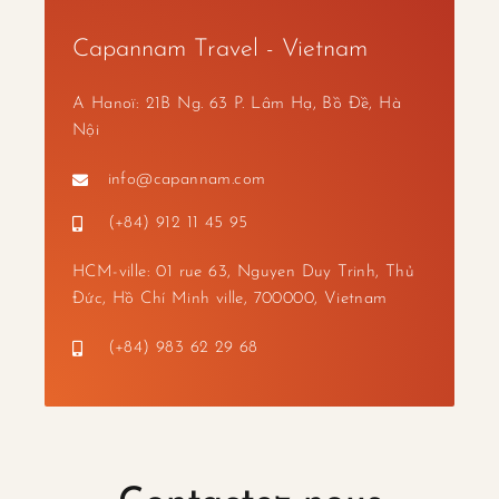
Capannam Travel - Vietnam
A Hanoï: 21B Ng. 63 P. Lâm Hạ, Bồ Đề, Hà
Nội
info@capannam.com
(+84) 912 11 45 95
HCM-ville: 01 rue 63, Nguyen Duy Trinh, Thủ
Đức, Hồ Chí Minh ville, 700000, Vietnam
(+84) 983 62 29 68