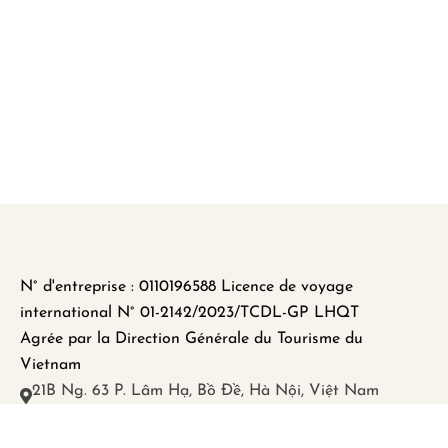
N° d'entreprise : 0110196588 Licence de voyage
international N° 01-2142/2023/TCDL-GP LHQT
Agrée par la Direction Générale du Tourisme du
Vietnam
21B Ng. 63 P. Lâm Hạ, Bồ Đề, Hà Nội, Việt Nam