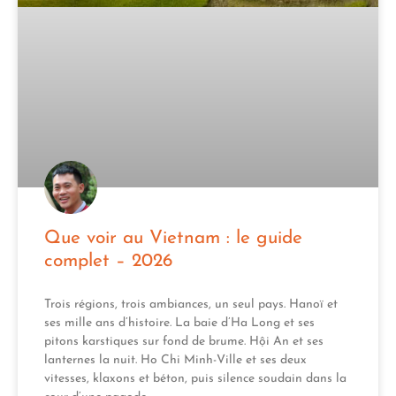
Que voir au Vietnam : le guide
complet – 2026
Trois régions, trois ambiances, un seul pays. Hanoï et
ses mille ans d’histoire. La baie d’Ha Long et ses
pitons karstiques sur fond de brume. Hội An et ses
lanternes la nuit. Ho Chi Minh-Ville et ses deux
vitesses, klaxons et béton, puis silence soudain dans la