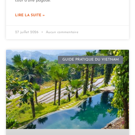
cour d’une pagode.
LIRE LA SUITE »
27 juillet 2026
Aucun commentaire
GUIDE PRATIQUE DU VIETNAM