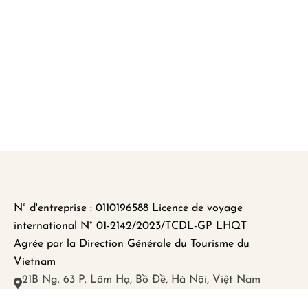
N° d'entreprise : 0110196588 Licence de voyage
international N° 01-2142/2023/TCDL-GP LHQT
Agrée par la Direction Générale du Tourisme du
Vietnam
21B Ng. 63 P. Lâm Hạ, Bồ Đề, Hà Nội, Việt Nam