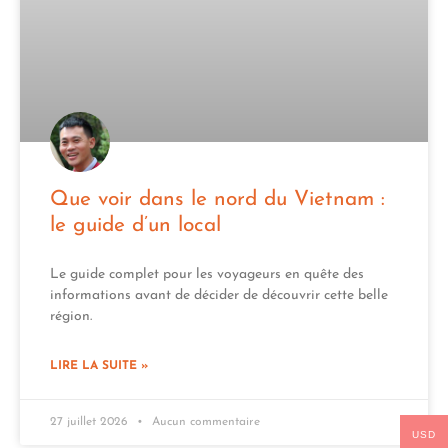
Que voir dans le nord du Vietnam :
le guide d’un local
Le guide complet pour les voyageurs en quête des
informations avant de décider de découvrir cette belle
région.
LIRE LA SUITE »
27 juillet 2026
Aucun commentaire
USD