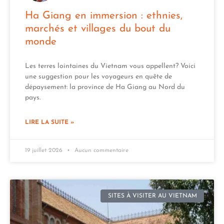
Ha Giang en immersion : ethnies,
marchés et villages du bout du
monde
Les terres lointaines du Vietnam vous appellent? Voici
une suggestion pour les voyageurs en quête de
dépaysement: la province de Ha Giang au Nord du
pays.
LIRE LA SUITE »
19 juillet 2026
Aucun commentaire
SITES À VISITER AU VIETNAM