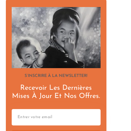
S’INSCRIRE À LA NEWSLETTER!
Recevoir Les Dernières
Mises À Jour Et Nos Offres.