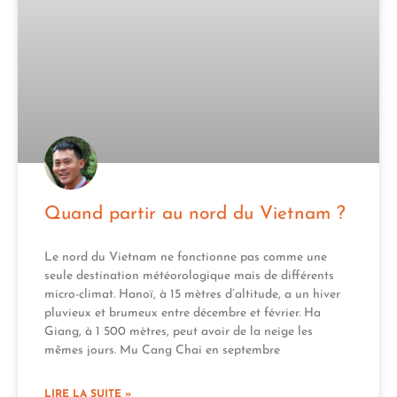
Quand partir au nord du Vietnam ?
Le nord du Vietnam ne fonctionne pas comme une
seule destination météorologique mais de différents
micro-climat. Hanoï, à 15 mètres d’altitude, a un hiver
pluvieux et brumeux entre décembre et février. Ha
Giang, à 1 500 mètres, peut avoir de la neige les
mêmes jours. Mu Cang Chai en septembre
LIRE LA SUITE »