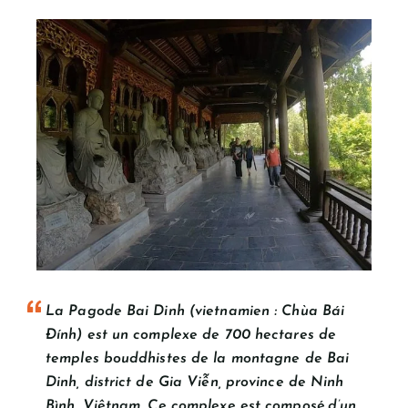
La Pagode Bai Dinh (vietnamien : Chùa Bái
Đính) est un complexe de 700 hectares de
temples bouddhistes de la montagne de Bai
Dinh, district de Gia Viễn, province de Ninh
Bình, Viêtnam. Ce complexe est composé d’un