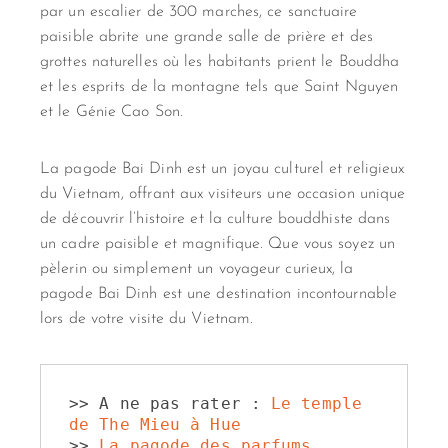
par un escalier de 300 marches, ce sanctuaire
paisible abrite une grande salle de prière et des
grottes naturelles où les habitants prient le Bouddha
et les esprits de la montagne tels que Saint Nguyen
et le Génie Cao Son.
La pagode Bai Dinh est un joyau culturel et religieux
du Vietnam, offrant aux visiteurs une occasion unique
de découvrir l’histoire et la culture bouddhiste dans
un cadre paisible et magnifique. Que vous soyez un
pèlerin ou simplement un voyageur curieux, la
pagode Bai Dinh est une destination incontournable
lors de votre visite du Vietnam.
>> A ne pas rater : 
Le temple 
de The Mieu à Hue
>> 
La pagode des parfums