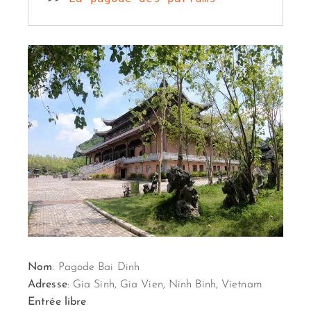
Nom
: Pagode Bai Dinh
Adresse
: Gia Sinh, Gia Vien, Ninh Binh, Vietnam
Entrée libre