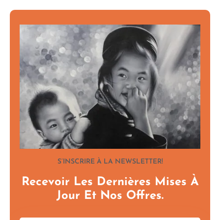
S’INSCRIRE À LA NEWSLETTER!
Recevoir Les Dernières Mises À
Jour Et Nos Offres.