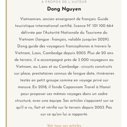
A PROPOS DE L'AUTEUR
Dong Nguyen
Vietnamien, ancien enseignant de français. Guide
touristique international certifié, licence N° 101 100 664
délivrée par l'Autorité Nationale du Tourisme du
Vietnam (langue : français, valable jusqu'en 2029).
Dong guide des voyageurs francophones à travers le
Vietnam, Laos, Cambodge depuis 2003. Plus de 20 ans
de terrain, il a accompagné près de 3 000 voyageurs au
Vietnam, au Laos et au Cambodge : circuits construits
sur place, prestataires connus de longue date, itinéraires
testés en petit groupe comme en voyage privé sur
mesure. En 2018, il fonde Capannam Travel à Hanoï
pour proposer ces mêmes voyages dans un cadre
structuré, avec une équipe. Ses articles s'appuient sur ce
qu'il a vu, fait et vérifié sur le terrain depuis 2003. Pas
sur ce qu'on lui a rapporté.
Voir tous ses articles