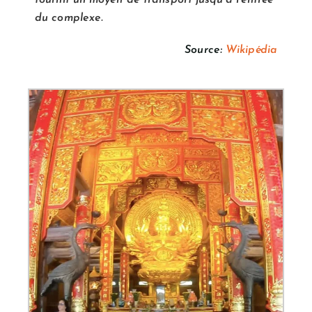
fournit un moyen de transport jusqu’à l’entrée
du complexe.
Source:
Wikipédia