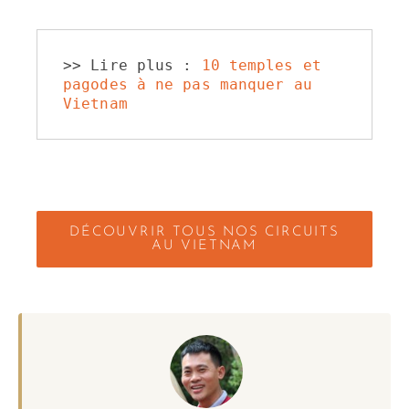
>> Lire plus : 
10 temples et 
pagodes à ne pas manquer au 
Vietnam
DÉCOUVRIR TOUS NOS CIRCUITS
AU VIETNAM