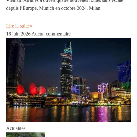
Vietnam Airlines a ouvert quatre nouvelles routes sans escale
depuis l’Europe. Munich en octobre 2024. Milan
Lire la suite »
16 juin 2026
Aucun commentaire
Actualités