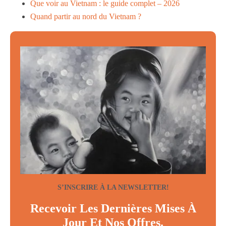
Que voir au Vietnam : le guide complet – 2026
Quand partir au nord du Vietnam ?
S’INSCRIRE À LA NEWSLETTER!
Recevoir Les Dernières Mises À
Jour Et Nos Offres.