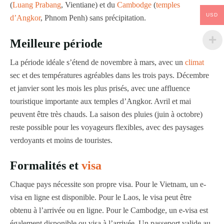
(
Luang Prabang
, Vientiane) et du
Cambodge
(
temples
USD
d’Angkor
, Phnom Penh) sans précipitation.
Meilleure période
La période idéale s’étend de novembre à mars, avec un
climat
sec et des températures agréables dans les trois pays. Décembre
et janvier sont les mois les plus prisés, avec une affluence
touristique importante aux temples d’Angkor. Avril et mai
peuvent être très chauds. La saison des pluies (juin à octobre)
reste possible pour les voyageurs flexibles, avec des paysages
verdoyants et moins de touristes.
Formalités et
visa
Chaque pays nécessite son propre visa. Pour le Vietnam, un e-
visa en ligne est disponible. Pour le Laos, le visa peut être
obtenu à l’arrivée ou en ligne. Pour le Cambodge, un e-visa est
également disponible ou visa à l’arrivée. Un passeport valide au