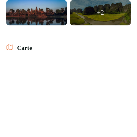
+2
Carte