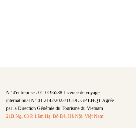
N° d'entreprise : 0110196588 Licence de voyage
international N° 01-2142/2023/TCDL-GP LHQT Agrée
par la Direction Générale du Tourisme du Vietnam
21B Ng. 63 P. Lâm Hạ, Bồ Đề, Hà Nội, Việt Nam