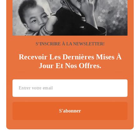
S’INSCRIRE À LA NEWSLETTER!
Recevoir Les Dernières Mises À
Jour Et Nos Offres.
S'abonner