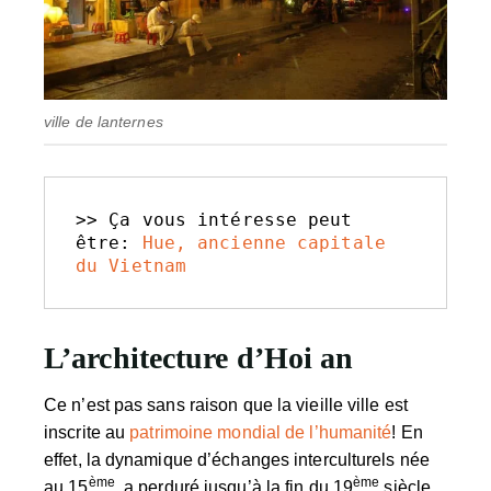
ville de lanternes
>> Ça vous intéresse peut 
être: 
Hue, ancienne capitale 
du Vietnam
L’architecture d’Hoi an
Ce n’est pas sans raison que la vieille ville est
inscrite au
patrimoine mondial de l’humanité
! En
effet, la dynamique d’échanges interculturels née
ème
ème
au 15
a perduré jusqu’à la fin du 19
siècle,