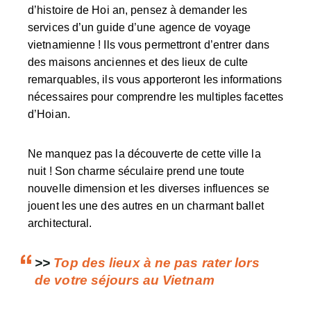
d’histoire de Hoi an, pensez à demander les
services d’un guide d’une agence de voyage
vietnamienne ! Ils vous permettront d’entrer dans
des maisons anciennes et des lieux de culte
remarquables, ils vous apporteront les informations
nécessaires pour comprendre les multiples
facettes
d’Hoian
.
Ne manquez pas la découverte de cette ville la
nuit ! Son charme séculaire prend une toute
nouvelle dimension et les diverses influences se
jouent les une des autres en un charmant ballet
architectural.
>>
Top des lieux à ne pas rater lors
de votre séjours au Vietnam