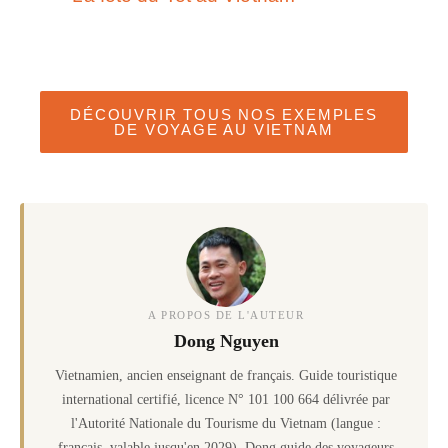
DÉCOUVRIR TOUS NOS EXEMPLES
DE VOYAGE AU VIETNAM
A PROPOS DE L'AUTEUR
Dong Nguyen
Vietnamien, ancien enseignant de français. Guide touristique
international certifié, licence N° 101 100 664 délivrée par
l'Autorité Nationale du Tourisme du Vietnam (langue :
français, valable jusqu'en 2029). Dong guide des voyageurs