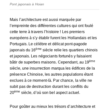
Pont japonais à Hoian
Mais l’architecture est aussi marquée par
l’empreinte des différentes cultures qui ont foulé
cette terre à travers l’histoire ! Les premiers
européens à s’y établir furent les Hollandais et les
Portugais. Le célèbre et délicat
pont-pagode
ème
japonais
du 16
siècle relie les quartiers chinois
et japonais. Les négociants fortunés y faisaient
ème
bâtir de superbes maisons. Cependant, au 19
siècle, une insurrection marqua les édifices de la
présence Chinoise, les autres populations étant
exclues à ce moment-là. Par chance, la ville ne
subit pas de destruction durant les conflits du
ème
20
siècle, d’où son bel aspect actuel.
Pour goûter au mieux les trésors d’architecture et