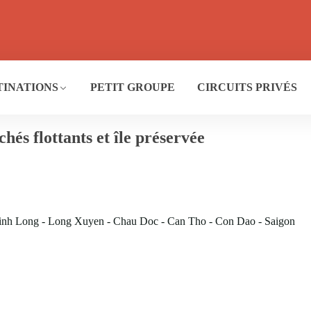
TINATIONS
PETIT GROUPE
CIRCUITS PRIVÉS
és flottants et île préservée
 Vinh Long - Long Xuyen - Chau Doc - Can Tho - Con Dao - Saigon