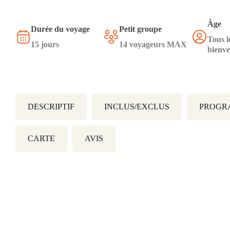
Âge
Durée du voyage
Petit groupe
Tous l
15 jours
14 voyageurs MAX
bienv
DESCRIPTIF
INCLUS/EXCLUS
PROGR
CARTE
AVIS