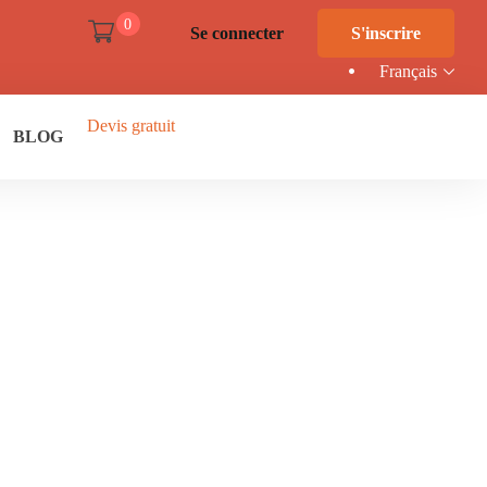
0
Se connecter
S'inscrire
Français
Devis gratuit
BLOG