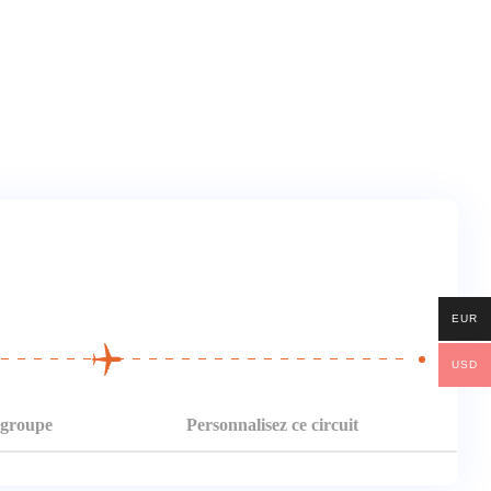
EUR
USD
t groupe
Personnalisez ce circuit