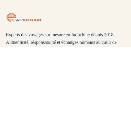
Experts des voyages sur mesure en Indochine depuis 2018.
Authenticité, responsabilité et échanges humains au cœur de
chaque circuit. Explorez le Vietnam, le Laos et le Cambodge
différemment.
Assistance
FAQ
Mentions légales