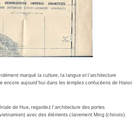
ndément marqué la culture, la langue et l’architecture
uve encore aujourd’hui dans les temples confucéens de Hanoi
ériale de Hue, regardez l’architecture des portes
vietnamien) avec des éléments clairement Ming (chinois).