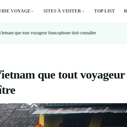
UIDE VOYAGE
SITES À VISITER
TOP LIST
Vietnam que tout voyageur francophone doit connaître
Vietnam que tout voyageur
ître