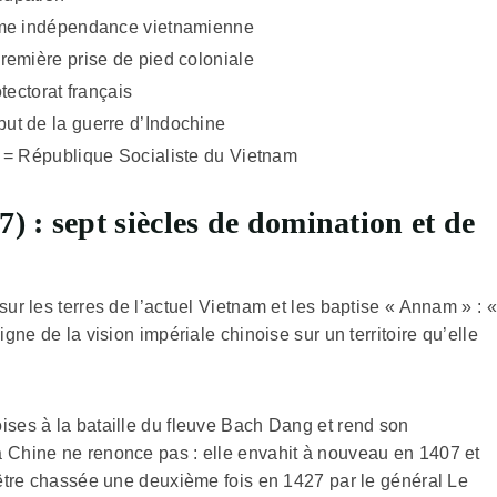
ième indépendance vietnamienne
remière prise de pied coloniale
tectorat français
ut de la guerre d’Indochine
 = République Socialiste du Vietnam
 : sept siècles de domination et de
sur les terres de l’actuel Vietnam et les baptise « Annam » : «
gne de la vision impériale chinoise sur un territoire qu’elle
ises à la bataille du fleuve Bach Dang et rend son
a Chine ne renonce pas : elle envahit à nouveau en 1407 et
n être chassée une deuxième fois en 1427 par le général Le