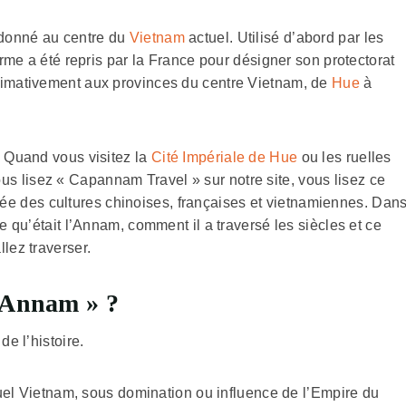
e donné au centre du
Vietnam
actuel. Utilisé d’abord par les
erme a été repris par la France pour désigner son protectorat
ximativement aux provinces du centre Vietnam, de
Hue
à
. Quand vous visitez la
Cité Impériale de Hue
ou les ruelles
 lisez « Capannam Travel » sur notre site, vous lisez ce
isée des cultures chinoises, françaises et vietnamiennes. Dan
e qu’était l’Annam, comment il a traversé les siècles et ce
lez traverser.
l’Annam » ?
de l’histoire.
ctuel Vietnam, sous domination ou influence de l’Empire du