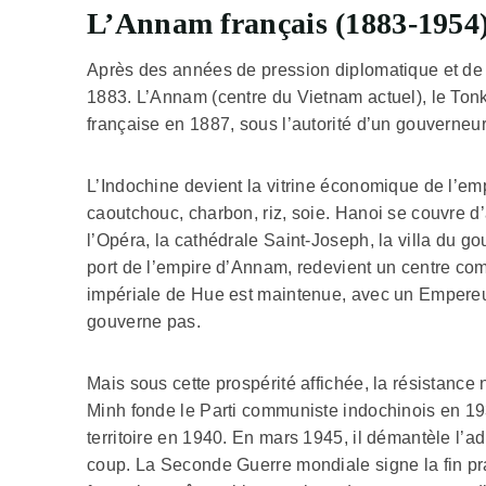
L’Annam français (1883-1954) 
Après des années de pression diplomatique et de c
1883. L’Annam (centre du Vietnam actuel), le Tonk
française en 1887, sous l’autorité d’un gouverneu
L’Indochine devient la vitrine économique de l’emp
caoutchouc, charbon, riz, soie. Hanoi se couvre d’
l’Opéra, la cathédrale Saint-Joseph, la villa du g
port de l’empire d’Annam, redevient un centre co
impériale de Hue est maintenue, avec un Empereu
gouverne pas.
Mais sous cette prospérité affichée, la résistance
Minh fonde le Parti communiste indochinois en 1
territoire en 1940. En mars 1945, il démantèle l’ad
coup. La Seconde Guerre mondiale signe la fin pr