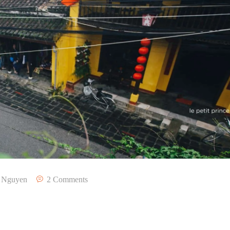
 Nguyen
2 Comments