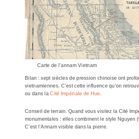
Carte de l’annam Vietnam
Bilan : sept siècles de pression chinoise ont profo
vietnamiennes. C’est cette influence qu’on retro
ou dans la
Cité Impériale de Hue
.
Conseil de terrain. Quand vous visitez la Cité Imp
monumentales : elles combinent le style Nguyen (
C’est l’Annam visible dans la pierre.