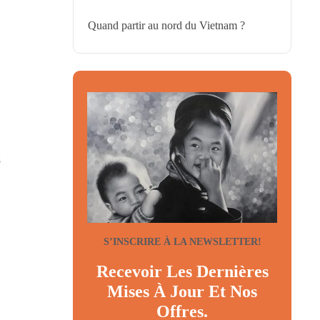
Quand partir au nord du Vietnam ?
s
S’INSCRIRE À LA NEWSLETTER!
Recevoir Les Dernières
Mises À Jour Et Nos
Offres.