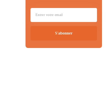
S'abonner
.