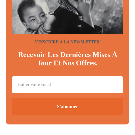
S’INSCRIRE À LA NEWSLETTER!
Recevoir Les Dernières Mises À
Jour Et Nos Offres.
S'abonner