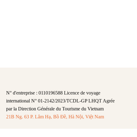
N° d'entreprise : 0110196588 Licence de voyage
international N° 01-2142/2023/TCDL-GP LHQT Agrée
par la Direction Générale du Tourisme du Vietnam
21B Ng. 63 P. Lâm Hạ, Bồ Đề, Hà Nội, Việt Nam