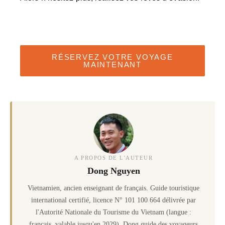
RÉSERVEZ VOTRE VOYAGE
MAINTENANT
A PROPOS DE L'AUTEUR
Dong Nguyen
Vietnamien, ancien enseignant de français. Guide touristique
international certifié, licence N° 101 100 664 délivrée par
l'Autorité Nationale du Tourisme du Vietnam (langue :
français, valable jusqu'en 2029). Dong guide des voyageurs