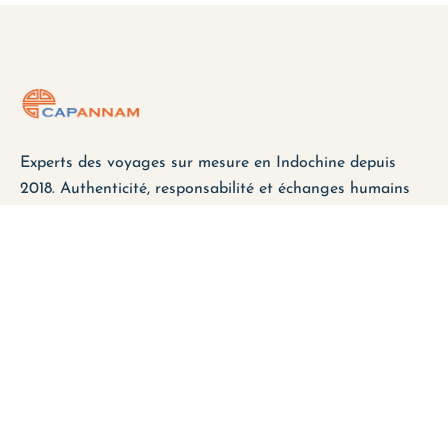
Experts des voyages sur mesure en Indochine depuis
2018. Authenticité, responsabilité et échanges humains
au cœur de chaque circuit. Explorez le Vietnam, le Laos
et le Cambodge différemment.
Assistance
FAQ