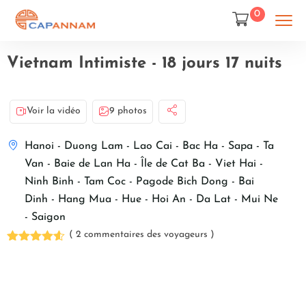
0
Vietnam Intimiste - 18 jours 17 nuits
Voir la vidéo
9 photos
Hanoi - Duong Lam - Lao Cai - Bac Ha - Sapa - Ta
Van - Baie de Lan Ha - Île de Cat Ba - Viet Hai -
Ninh Binh - Tam Coc - Pagode Bich Dong - Bai
Dinh - Hang Mua - Hue - Hoi An - Da Lat - Mui Ne
- Saigon
( 2 commentaires des voyageurs )