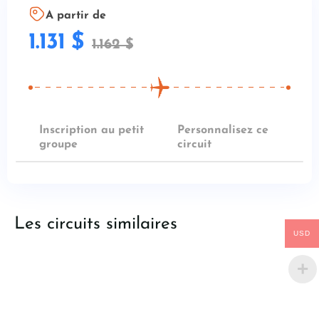
A partir de
1.131
$
1.162
$
Inscription au petit
Personnalisez ce
groupe
circuit
Les circuits similaires
USD