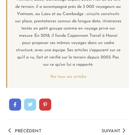
de terrain, il a accompagné près de 3 000 voyageurs au
Vietnam, au Laos et au Cambodge : circuits construits
sur place, prestataires connus de longue date, itinéraires
testés en petit groupe comme en voyage privé sur
mesure. En 2018, il fonde Capannam Travel à Hanoï
pour proposer ces mêmes voyages dans un cadre
structuré, avec une équipe. Ses articles s'appuient sur ce
qu'il a vu, fait et vérifié sur le terrain depuis 2003. Pas
sur ce qu'on lui a rapporté.
Voir tous ses articles
PRÉCÉDENT
SUIVANT