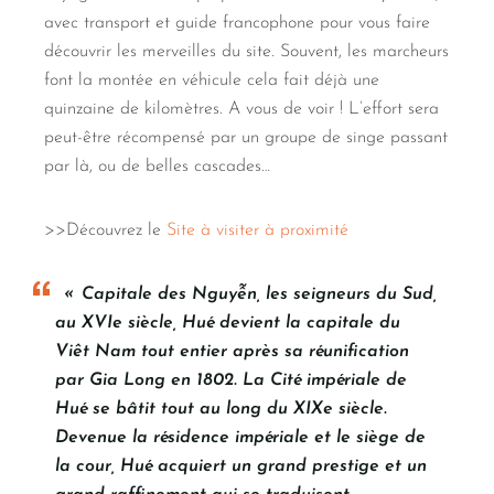
avec transport et guide francophone pour vous faire
découvrir les merveilles du site. Souvent, les marcheurs
font la montée en véhicule cela fait déjà une
quinzaine de kilomètres. A vous de voir ! L’effort sera
peut-être récompensé par un groupe de singe passant
par là, ou de belles cascades…
>>Découvrez le
Site à visiter à proximité
«
Capitale des Nguyễn, les seigneurs du Sud,
au XVIe siècle, Hué devient la capitale du
Viêt Nam tout entier après sa réunification
par Gia Long en 1802. La Cité impériale de
Hué se bâtit tout au long du XIXe siècle.
Devenue la résidence impériale et le siège de
la cour, Hué acquiert un grand prestige et un