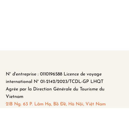
N° d'entreprise : 0110196588 Licence de voyage
international N° 01-2142/2023/TCDL-GP LHQT
Agrée par la Direction Générale du Tourisme du
Vietnam
21B Ng. 63 P. Lâm Hạ, Bồ Đề, Hà Nội, Việt Nam
FAQ