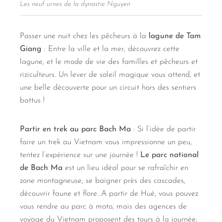
Les neuf urnes de la dynastie Nguyen
Passer une nuit chez les pêcheurs à la
lagune de Tam
Giang
: Entre la ville et la mer, découvrez cette
lagune, et le mode de vie des familles et pêcheurs et
riziculteurs. Un lever de soleil magique vous attend, et
une belle découverte pour un circuit hors des sentiers
battus !
Partir en trek au parc Bach Ma
: Si l’idée de partir
faire un trek au Vietnam vous impressionne un peu,
tentez l’expérience sur une journée !
Le parc national
de Bach Ma
est un lieu idéal pour se rafraîchir en
zone montagneuse, se baigner près des cascades,
découvrir faune et flore…A partir de Hué, vous pouvez
vous rendre au parc à moto, mais des agences de
voyage du Vietnam proposent des tours à la journée,