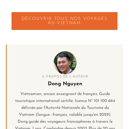
DÉCOUVRIR TOUS NOS VOYAGES
AU VIETNAM
A PROPOS DE L'AUTEUR
Dong Nguyen
Vietnamien, ancien enseignant de français. Guide
touristique international certifié, licence N° 101 100 664
délivrée par l'Autorité Nationale du Tourisme du
Vietnam (langue : français, valable jusqu'en 2029).
Dong guide des voyageurs francophones à travers le
Vietnam, Laos, Cambodge depuis 2003. Plus de 20 ans