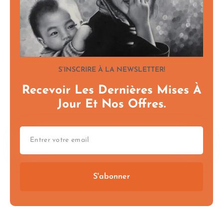
S’INSCRIRE À LA NEWSLETTER!
Recevoir Les Dernières Mises À
Jour Et Nos Offres.
S'abonner