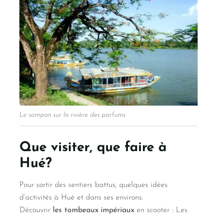
Le sampan sur la rivière des parfums
Que visiter, que faire à
Hué?
Pour sortir des sentiers battus, quelques idées
d’activités à Hué et dans ses environs.
Découvrir
les tombeaux impériaux
en scooter : Les