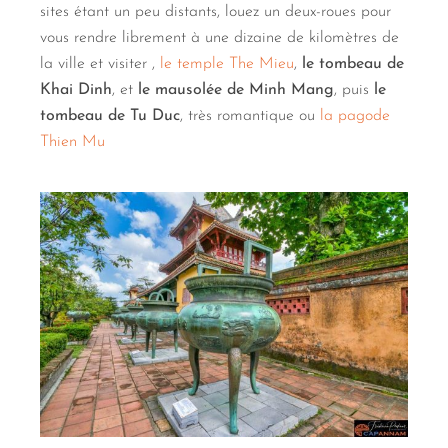
sites étant un peu distants, louez un deux-roues pour
vous rendre librement à une dizaine de kilomètres de
la ville et visiter ,
le temple The Mieu
,
le tombeau de
Khai Dinh
, et
le mausolée de Minh Mang
, puis
le
tombeau de Tu Duc
, très romantique ou
la pagode
Thien Mu