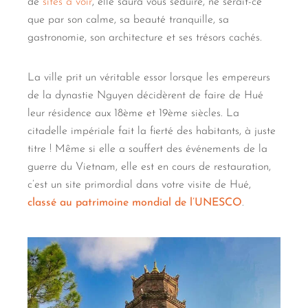
de
sites à voir
, elle saura vous séduire, ne serait-ce
que par son calme, sa beauté tranquille, sa
gastronomie, son architecture et ses trésors cachés.
La ville prit un véritable essor lorsque les empereurs
de la dynastie Nguyen décidèrent de faire de Hué
leur résidence aux 18ème et 19ème siècles. La
citadelle impériale fait la fierté des habitants, à juste
titre ! Même si elle a souffert des événements de la
guerre du Vietnam, elle est en cours de restauration,
c’est un site primordial dans votre visite de Hué,
classé au patrimoine mondial de l’UNESCO
.