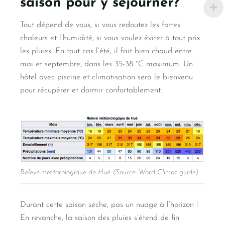
saison pour y séjourner?
Tout dépend de vous, si vous redoutez les fortes
chaleurs et l’humidité, si vous voulez éviter à tout prix
les pluies…En tout cas l’été, il fait bien chaud entre
mai et septembre, dans les 35-38 °C maximum. Un
hôtel avec piscine et climatisation sera le bienvenu
pour récupérer et dormir confortablement.
Relevé météorologique de Hué. (Source: Word Climat guide)
Durant cette saison sèche, pas un nuage à l’horizon !
En revanche, la saison des pluies s’étend de fin