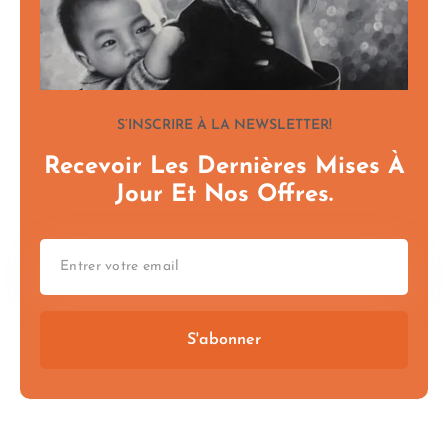
S’INSCRIRE À LA NEWSLETTER!
Recevoir Les Dernières Mises À
Jour Et Nos Offres.
S'abonner