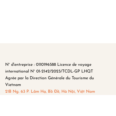
N° d'entreprise : 0110196588 Licence de voyage
international N° 01-2142/2023/TCDL-GP LHQT
Agrée par la Direction Générale du Tourisme du
Vietnam
21B Ng. 63 P. Lâm Hạ, Bồ Đề, Hà Nội, Việt Nam
FAQ