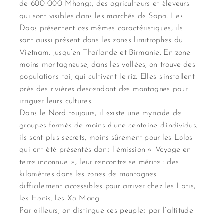
de 600 000 Mhongs, des agriculteurs et éleveurs
qui sont visibles dans les marchés de Sapa. Les
Daos présentent ces mêmes caractéristiques, ils
sont aussi présent dans les zones limitrophes du
Vietnam, jusqu’en Thaïlande et Birmanie. En zone
moins montagneuse, dans les vallées, on trouve des
populations tai, qui cultivent le riz. Elles s’installent
près des rivières descendant des montagnes pour
irriguer leurs cultures.
Dans le Nord toujours, il existe une myriade de
groupes formés de moins d’une centaine d’individus,
ils sont plus secrets, moins sûrement pour les Lolos
qui ont été présentés dans l’émission « Voyage en
terre inconnue », leur rencontre se mérite : des
kilomètres dans les zones de montagnes
difficilement accessibles pour arriver chez les Latis,
les Hanis, les Xa Mang…
Par ailleurs, on distingue ces peuples par l’altitude