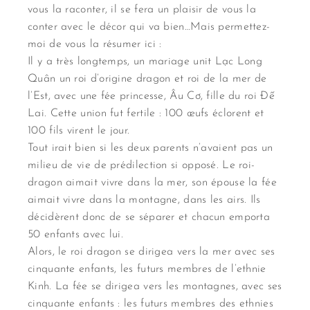
vous la raconter, il se fera un plaisir de vous la
conter avec le décor qui va bien…Mais permettez-
moi de vous la résumer ici :
Il y a très longtemps, un mariage unit Lạc Long
Quân un roi d’origine dragon et roi de la mer de
l’Est, avec une fée princesse, Âu Cơ, fille du roi Đế
Lai. Cette union fut fertile : 100 œufs éclorent et
100 fils virent le jour.
Tout irait bien si les deux parents n’avaient pas un
milieu de vie de prédilection si opposé. Le roi-
dragon aimait vivre dans la mer, son épouse la fée
aimait vivre dans la montagne, dans les airs. Ils
décidèrent donc de se séparer et chacun emporta
50 enfants avec lui.
Alors, le roi dragon se dirigea vers la mer avec ses
cinquante enfants, les futurs membres de l’ethnie
Kinh. La fée se dirigea vers les montagnes, avec ses
cinquante enfants : les futurs membres des ethnies