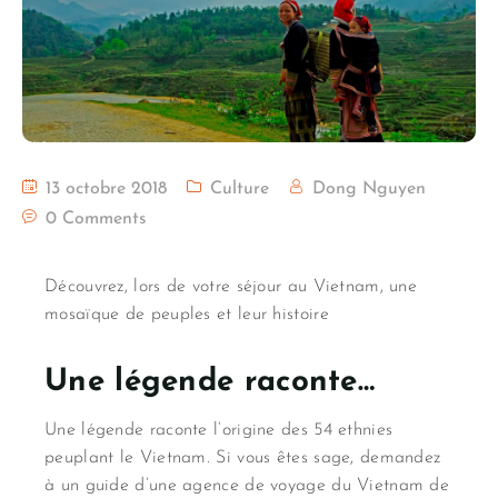
13 octobre 2018
Culture
Dong Nguyen
0 Comments
Découvrez, lors de votre séjour au Vietnam, une
mosaïque de peuples et leur histoire
Une légende raconte…
Une légende raconte l’origine des 54 ethnies
peuplant le Vietnam. Si vous êtes sage, demandez
à un guide d’une agence de voyage du Vietnam de