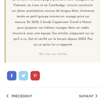
Vietnam, au Laos et au Cambodge : circuits construits
sur place, prestataires connus de longue date, itinéraires
testés en petit groupe comme en voyage privé sur
mesure. En 2018, il fonde Capannam Travel à Hanoï
pour proposer ces mêmes voyages dans un cadre
structuré, avec une équipe. Ses articles s'appuient sur ce
qu'il a vu, fait et vérifié sur le terrain depuis 2003. Pas
sur ce qu'on lui a rapporté.
Voir tous ses articles
PRÉCÉDENT
SUIVANT