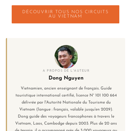
DÉCOUVRIR TOUS NOS CIRCUITS
AU VIETNAM
A PROPOS DE L'AUTEUR
Dong Nguyen
Vietnamien, ancien enseignant de français. Guide
touristique international certifié, licence N° 101 100 664
délivrée par l'Autorité Nationale du Tourisme du
Vietnam (langue : français, valable jusqu'en 2029).
Dong guide des voyageurs francophones à travers le
Vietnam, Laos, Cambodge depuis 2003. Plus de 20 ans
de terrain, il a accompagné près de 3 000 voyageurs au