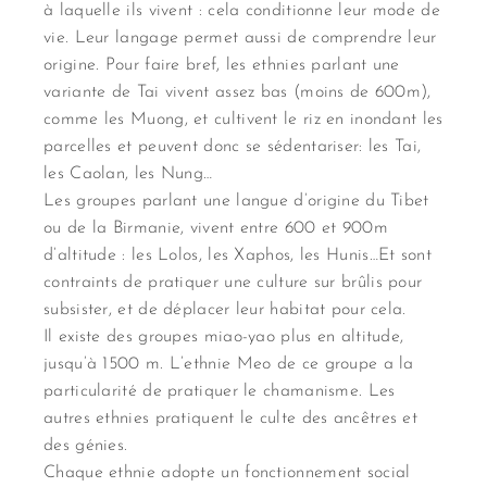
à laquelle ils vivent : cela conditionne leur mode de
vie. Leur langage permet aussi de comprendre leur
origine. Pour faire bref, les ethnies parlant une
variante de Tai vivent assez bas (moins de 600m),
comme les Muong, et cultivent le riz en inondant les
parcelles et peuvent donc se sédentariser: les Tai,
les Caolan, les Nung…
Les groupes parlant une langue d’origine du Tibet
ou de la Birmanie, vivent entre 600 et 900m
d’altitude : les Lolos, les Xaphos, les Hunis…Et sont
contraints de pratiquer une culture sur brûlis pour
subsister, et de déplacer leur habitat pour cela.
Il existe des groupes miao-yao plus en altitude,
jusqu’à 1500 m. L’ethnie Meo de ce groupe a la
particularité de pratiquer le chamanisme. Les
autres ethnies pratiquent le culte des ancêtres et
des génies.
Chaque ethnie adopte un fonctionnement social