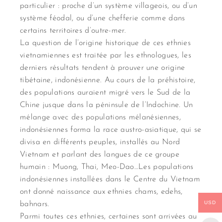
particulier : proche d’un système villageois, ou d’un
système féodal, ou d’une chefferie comme dans
certains territoires d’outre-mer.
La question de l’origine historique de ces ethnies
vietnamiennes est traitée par les ethnologues, les
derniers résultats tendent à prouver une origine
tibétaine, indonésienne. Au cours de la préhistoire,
des populations auraient migré vers le Sud de la
Chine jusque dans la péninsule de l’Indochine. Un
mélange avec des populations mélanésiennes,
indonésiennes forma la race austro-asiatique, qui se
divisa en différents peuples, installés au Nord
Vietnam et parlant des langues de ce groupe
humain : Muong, Thai, Meo-Dao…Les populations
indonésiennes installées dans le Centre du Vietnam
ont donné naissance aux ethnies chams, edehs,
USD
bahnars.
Parmi toutes ces ethnies, certaines sont arrivées au