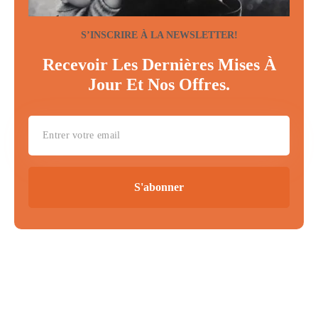
S’INSCRIRE À LA NEWSLETTER!
Recevoir Les Dernières Mises À
Jour Et Nos Offres.
S'abonner