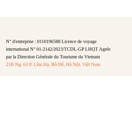
N° d'entreprise : 0110196588 Licence de voyage
international N° 01-2142/2023/TCDL-GP LHQT Agrée
par la Direction Générale du Tourisme du Vietnam
21B Ng. 63 P. Lâm Hạ, Bồ Đề, Hà Nội, Việt Nam
FAQ
Mentions légales
Politique de Confidentialité
Remboursement et Annulation