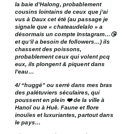
la baie d’Halong, probablement
cousins lointains de ceux que j’ai
vus à Daux cet été (au passage je
signale que « chateaudelalo » a
désormais un compte Instagram…😘
et qu’il a besoin de followers…) ils
chassent des poissons,
probablement ceux qui volent pcq
eux, ils plongent & piquent dans
l’eau…
4/ “huggé” ou serré dans mes bras
des palétuviers séculaires, qui
poussent en plein ❤️ de la ville à
Hanoï ou à Huê
. Faune et flore
inouïes et luxuriantes, partout dans
le pays…