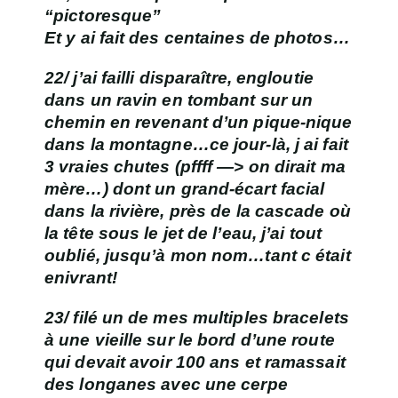
“pictoresque”
Et y ai fait des centaines de photos…
22/ j’ai failli disparaître, engloutie
dans un ravin en tombant sur un
chemin en revenant d’un pique-nique
dans la montagne…ce jour-là, j ai fait
3 vraies chutes (pffff —> on dirait ma
mère…) dont un grand-écart facial
dans la rivière, près de la cascade où
la tête sous le jet de l’eau, j’ai tout
oublié, jusqu’à mon nom…tant c était
enivrant!
23/ filé un de mes multiples bracelets
à une vieille sur le bord d’une route
qui devait avoir 100 ans et ramassait
des longanes avec une cerpe