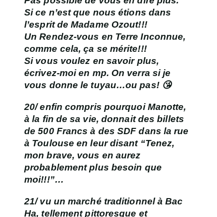
Pas possible de vous en dire plus.
Si ce n’est que nous étions dans
l’esprit de Madame Ozout!!!
Un Rendez-vous en Terre Inconnue,
comme cela, ça se mérite!!!
Si vous voulez en savoir plus,
écrivez-moi en mp. On verra si je
vous donne le tuyau…ou pas! 😘
20/ enfin compris pourquoi Manotte,
à la fin de sa vie, donnait des billets
de 500 Francs à des SDF dans la rue
à Toulouse en leur disant “Tenez,
mon brave, vous en aurez
probablement plus besoin que
moi!!!”…
21/ vu un
marché traditionnel à Bac
Ha
, tellement pittoresque et