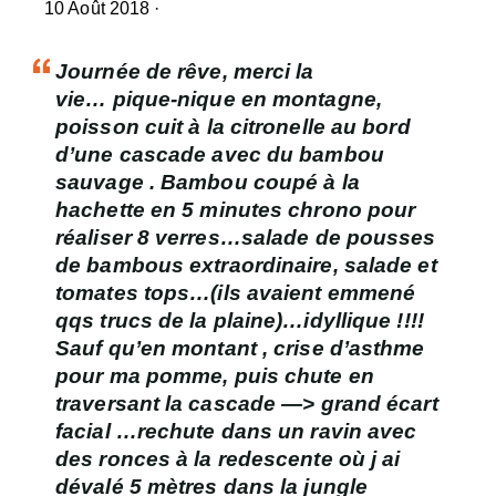
10 Août 2018 ·
Journée de rêve, merci la
vie…
pique-nique en montagne
,
poisson cuit à la citronelle au bord
d’une cascade avec du bambou
sauvage . Bambou coupé à la
hachette en 5 minutes chrono pour
réaliser 8 verres…salade de pousses
de bambous extraordinaire, salade et
tomates tops…(ils avaient emmené
qqs trucs de la plaine)…idyllique !!!!
Sauf qu’en montant , crise d’asthme
pour ma pomme, puis chute en
traversant la cascade —> grand écart
facial …rechute dans un ravin avec
des ronces à la redescente où j ai
dévalé 5 mètres dans la jungle