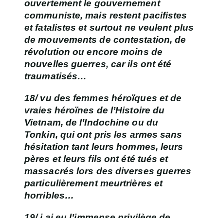
ouvertement le
gouvernement
communiste
, mais restent pacifistes
et fatalistes et surtout ne veulent plus
de mouvements de contestation, de
révolution ou encore moins de
nouvelles guerres, car ils ont été
traumatisés…
18/ vu des
femmes héroïques
et de
vraies héroïnes de l’Histoire du
Vietnam,
de
l’Indochine
ou du
Tonkin
, qui ont pris les armes sans
hésitation tant leurs hommes, leurs
pères et leurs fils ont été tués et
massacrés lors des diverses guerres
particulièrement meurtrières et
horribles…
19/ j ai eu
l’immense privilège de