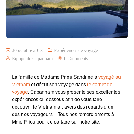
30 octobre 2018
Expériences de voyage
Equipe de Capannam
0 Comments
La famille de Madame Priou Sandrine a
voyagé au
Vietnam
et décrit son voyage dans
le carnet de
voyage
, Capannam vous présente ses excellentes
expériences ci- dessous afin de vous faire
découvrir le Vietnam
à travers des regards d’un
des nos voyageurs – Tous nos remerciements à
Mme Priou pour ce partage sur notre site.