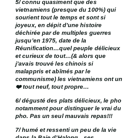
5/ connu quasiment que des
vietnamiens (presque du 100%) qui
sourient tout le temps et sont si
joyeux, en dépit d’une histoire
déchirée par de multiples guerres
jusqu’en 1975, date de la
Réunification…quel peuple délicieux
et curieux de tout…(& alors que
j’avais trouvé les chinois si
malappris et abîmés par le
communisme) les vietnamiens ont un
❤️ tout neuf, tout propre…
6/ dégusté des plats délicieux, le pho
notamment pour distinguer le vrai du
pho. Pas un seul mauvais repas!!!
7/ humé et ressenti un peu de la vie
dans la Baie d’Halong…ses