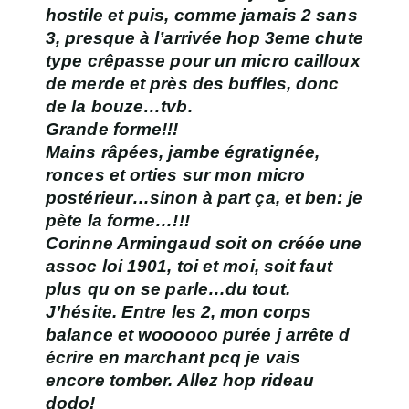
hostile et puis, comme jamais 2 sans
3, presque à l’arrivée hop 3eme chute
type crêpasse pour un micro cailloux
de merde et près des buffles, donc
de la bouze…tvb.
Grande forme!!!
Mains râpées, jambe égratignée,
ronces et orties sur mon micro
postérieur…sinon à part ça, et ben: je
pète la forme…!!!
Corinne Armingaud soit on créée une
assoc loi 1901, toi et moi, soit faut
plus qu on se parle…du tout.
J’hésite. Entre les 2, mon corps
balance et woooooo purée j arrête d
écrire en marchant pcq je vais
encore tomber. Allez hop rideau
dodo!