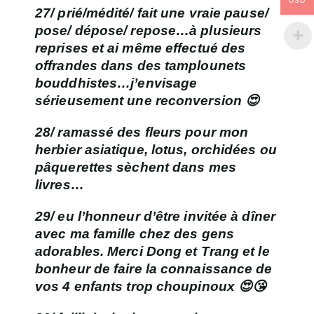
USD
27/ prié/médité/ fait une vraie pause/
pose/ dépose/ repose…à plusieurs
reprises et ai même effectué des
offrandes dans des tamplounets
bouddhistes…j’envisage
sérieusement une reconversion 😍
28/ ramassé des fleurs pour mon
herbier asiatique, lotus, orchidées ou
pâquerettes sèchent dans mes
livres…
29/ eu l’honneur d’être invitée à dîner
avec ma famille chez des gens
adorables. Merci Dong et Trang et le
bonheur de faire la connaissance de
vos 4 enfants trop choupinoux 😍😘