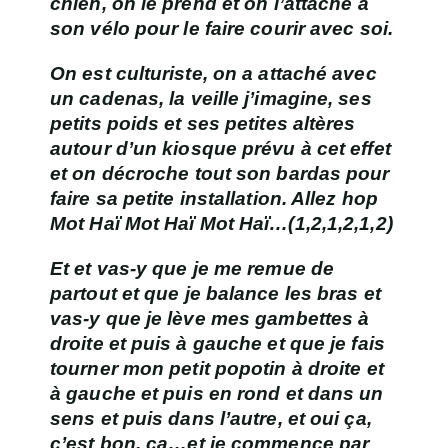
chien, on le prend et on l’attache à
son vélo pour le faire courir avec soi.
On est culturiste, on a attaché avec
un cadenas, la veille j’imagine, ses
petits poids et ses petites altères
autour d’un kiosque prévu à cet effet
et on décroche tout son bardas pour
faire sa petite installation. Allez hop
Mot Haï Mot Haï Mot Haï…(1,2,1,2,1,2)
Et et vas-y que je me remue de
partout et que je balance les bras et
vas-y que je lève mes gambettes à
droite et puis à gauche et que je fais
tourner mon petit popotin à droite et
à gauche et puis en rond et dans un
sens et puis dans l’autre, et oui ça,
c’est bon, ça…et je commence par