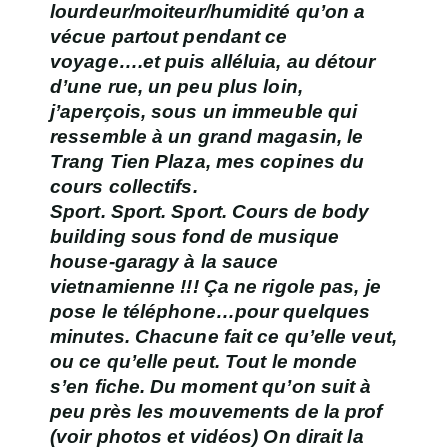
lourdeur/moiteur/humidité qu’on a
vécue partout pendant ce
voyage….et puis alléluia, au détour
d’une rue, un peu plus loin,
j’aperçois, sous un immeuble qui
ressemble à un grand magasin, le
Trang Tien Plaza
, mes copines du
cours collectifs.
Sport. Sport. Sport. Cours de body
building sous fond de musique
house-garagy à la sauce
vietnamienne !!! Ça ne rigole pas, je
pose le téléphone…pour quelques
minutes. Chacune fait ce qu’elle veut,
ou ce qu’elle peut. Tout le monde
s’en fiche. Du moment qu’on suit à
peu près les mouvements de la prof
(voir photos et vidéos) On dirait la