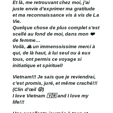
Et là, me retrouvant chez moi, j’ai
juste envie d’exprimer ma gratitude
et ma reconnaissance vis à vis de La
Vie.
Quelque chose de plus complet s’est
scellé au fond de moi, dans mon ❤️
de femme…
Voilà, 🙏 un immenssissime merci à
qui, de là haut, à lui seul ou à eux
tous, ont permis
ce voyage si
initiatique et spirituel!
Vietnam!!! Je sais que je reviendrai,
c’est promis, juré, et même craché!!!
(Clin d’œil 😜)
I love Vietnam 🇻🇳 and I love my
life!!!