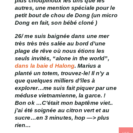
plus choupinoux les uns que les
autres, une mention spéciale pour le
petit bout de chou de Dong (un micro
Dong en fait, son bébé cloné )
26/ me suis baignée dans une mer
très très très salée au bord d’une
plage de rêve où nous étions les
seuls invités, “alone in the world”,
dans la baie d Halong
. Marius a
planté un totem, trouvez-le! Il n’y a
que quelques milliers d’îles à
explorer…me suis fait piquer par une
méduse vietnamienne, la garce. !
Bon ok …C’était mon baptême viet..
j’ai été soignée au citron vert et au
sucre…en 3 minutes, hop —> plus
rien…