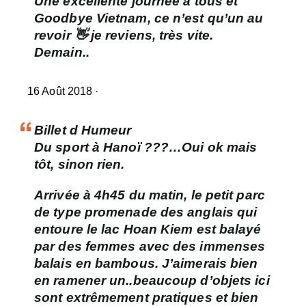
Une excellente journée à tous et
Goodbye Vietnam, ce n’est qu’un au
revoir 👋 je reviens, très vite.
Demain..
16 Août 2018 ·
Billet d Humeur
Du sport à Hanoï ???
…Oui ok mais
tôt, sinon rien.
Arrivée à 4h45 du matin, le petit parc
de type promenade des anglais qui
entoure le
lac Hoan Kiem
est balayé
par des femmes avec des immenses
balais en bambous. J’aimerais bien
en ramener un..beaucoup d’objets ici
sont extrêmement pratiques et bien