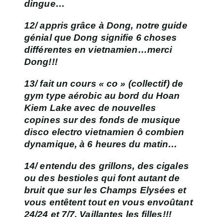
dingue…
12/ appris grâce à Dong, notre guide
génial que Dong signifie 6 choses
différentes en vietnamien…merci
Dong!!!
13/ fait un cours « co » (collectif) de
gym type aérobic au bord du
Hoan
Kiem Lake
avec de nouvelles
copines sur des fonds de musique
disco electro vietnamien ô combien
dynamique, à 6 heures du matin…
14/ entendu des grillons, des cigales
ou des bestioles qui font autant de
bruit que sur les Champs Elysées et
vous entêtent tout en vous envoûtant
24/24 et 7/7. Vaillantes les filles!!!