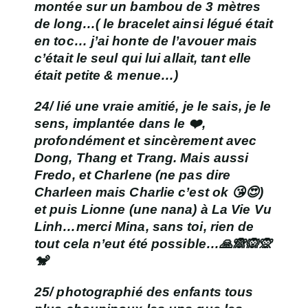
montée sur un bambou de 3 mètres
de long…( le bracelet ainsi légué était
en toc… j’ai honte de l’avouer mais
c’était le seul qui lui allait, tant elle
était petite & menue…)
24/ lié une vraie amitié, je le sais, je le
sens, implantée dans le ❤️,
profondément et sincèrement avec
Dong, Thang et Trang. Mais aussi
Fredo, et Charlene (ne pas dire
Charleen mais Charlie c’est ok 😘😍)
et puis Lionne (une nana) à La Vie Vu
Linh…merci Mina, sans toi, rien de
tout cela n’eut été possible…🙏🙈🙉🙊
🐒
25/ photographié des enfants tous