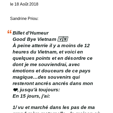
le 18 Août 2018
Sandrine Priou:
Billet d’Humeur
Good Bye Vietnam 🇻🇳
À peine atterrie il y a moins de 12
heures du Vietnam, et voici en
quelques points et en désordre ce
dont je me souviendrai, avec
émotions et douceurs de ce pays
magique…des souvenirs qui
resteront ancrés ancrés dans mon
❤️, jusqu’à toujours:
En 15 jours, j’ai:
1/
vu et marché dans les pas de ma