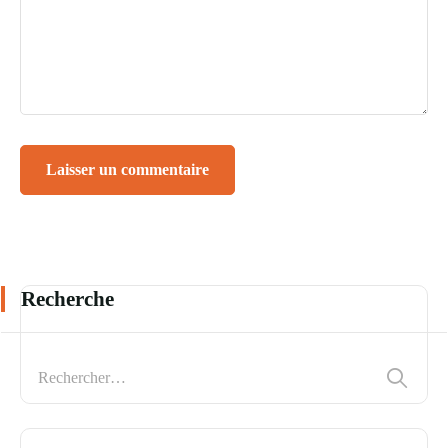
Recherche