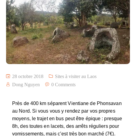
28 octobre 2018
Sites à visiter au Laos
Dong Nguyen
0 Comments
Près de 400 km séparent Vientiane de Phonsavan
au Nord. Si vous vous y rendez par vos propres
moyens, le trajet en bus peut être épique : presque
8h, des toutes en lacets, des arrêts réguliers pour
vomissements, mais c’est très bon marché (7€).