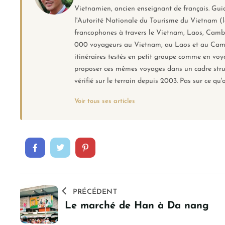
Vietnamien, ancien enseignant de français. Guide
l'Autorité Nationale du Tourisme du Vietnam (l
francophones à travers le Vietnam, Laos, Cambo
000 voyageurs au Vietnam, au Laos et au Cambod
itinéraires testés en petit groupe comme en vo
proposer ces mêmes voyages dans un cadre structu
vérifié sur le terrain depuis 2003. Pas sur ce qu'
Voir tous ses articles
PRÉCÉDENT
Le marché de Han à Da nang