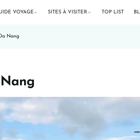
UIDE VOYAGE
SITES À VISITER
TOP LIST
B
 Da Nang
 Nang