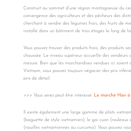
Construit au sommet d’une région montagneuse du cent
convergence des agriculteurs et des pêcheurs des dist
cherchant à vendre des légumes frais, des fruits de mer
installé dans un bâtiment de trois étages le long de 
Vous pouvez trouver des produits frais, des produits s
chaussée. Le niveau supérieur accueille des vendeurs d’a
mesure. Bien que les marchandises vendues ici soient
Vietnam, vous pouvez toujours négocier des prix infér
prix de détail.
>>> Vous serez peut être intéressé:
Le marché Han 
Il existe également une large gamme de plats vietna
(baguette de style vietnamien), le goi cuon (rouleaux 
(nouilles vietnamiennes au curcuma). Vous pouvez vo