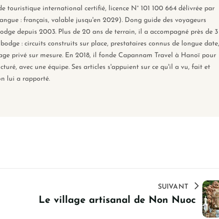
 touristique international certifié, licence N° 101 100 664 délivrée par
angue : français, valable jusqu'en 2029). Dong guide des voyageurs
dge depuis 2003. Plus de 20 ans de terrain, il a accompagné près de 3
ge : circuits construits sur place, prestataires connus de longue date
yage privé sur mesure. En 2018, il fonde Capannam Travel à Hanoï pour
ré, avec une équipe. Ses articles s'appuient sur ce qu'il a vu, fait et
on lui a rapporté.
SUIVANT
Le village artisanal de Non Nuoc