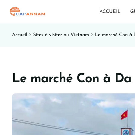
ACCUEIL
G
Accueil
Sites à visiter au Vietnam
Le marché Con à
Le marché Con à Da