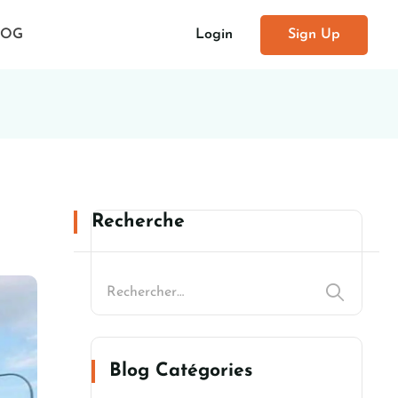
Login
Sign Up
LOG
Recherche
Blog Catégories