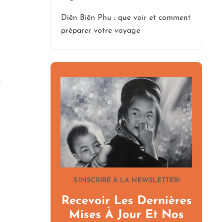
Diên Biên Phu : que voir et comment
préparer votre voyage
-
S’INSCRIRE À LA NEWSLETTER!
Recevoir Les Dernières
Mises À Jour Et Nos