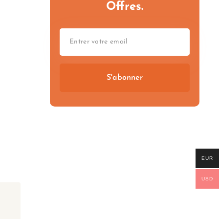
Offres.
S'abonner
EUR
USD