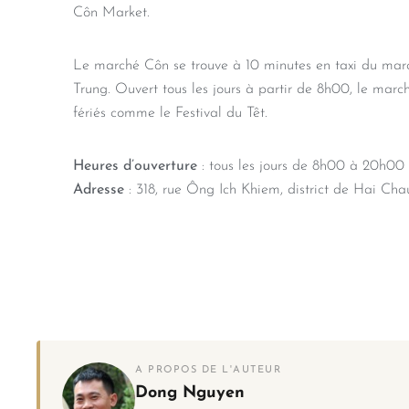
Côn Market.
Le marché Côn se trouve à 10 minutes en taxi du marc
Trung. Ouvert tous les jours à partir de 8h00, le march
fériés comme le Festival du Têt.
Heures d’ouverture
: tous les jours de 8h00 à 20h00
Adresse
: 318, rue Ông Ich Khiem, district de Hai Ch
A PROPOS DE L'AUTEUR
Dong Nguyen