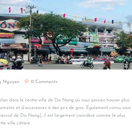
g Nguyen
0 Comments
plan dans le centre-ville de Da Nang où vous pouvez trouver plus
ments et d’accessoires à des prix de gros. Également connu sous
cial de Da Nang), il est largement considéré comme le plus
e ville côtière.