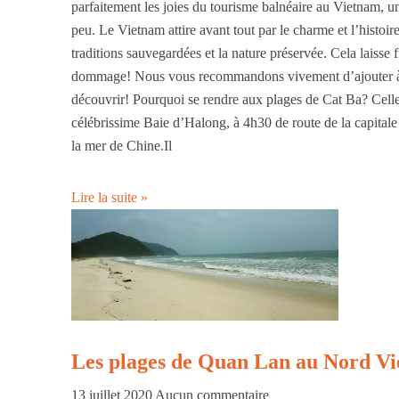
parfaitement les joies du tourisme balnéaire au Vietnam, u
peu. Le Vietnam attire avant tout par le charme et l’histoire
traditions sauvegardées et la nature préservée. Cela laisse
dommage! Nous vous recommandons vivement d’ajouter à v
découvrir! Pourquoi se rendre aux plages de Cat Ba? Celles-
célébrissime Baie d’Halong, à 4h30 de route de la capitale
la mer de Chine.Il
Lire la suite »
Les plages de Quan Lan au Nord V
13 juillet 2020
Aucun commentaire