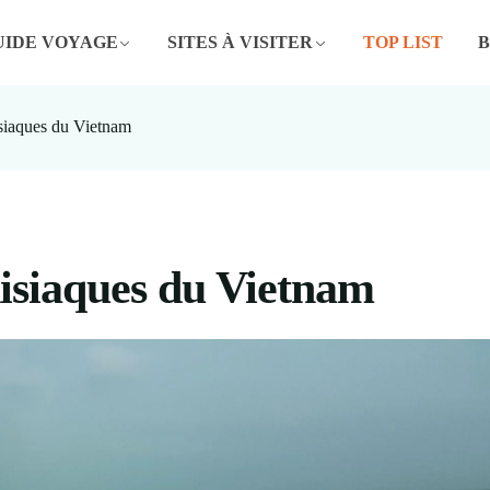
UIDE VOYAGE
SITES À VISITER
TOP LIST
siaques du Vietnam
disiaques du Vietnam