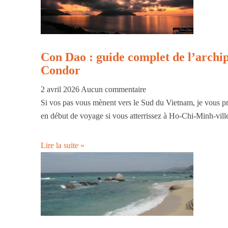
Con Dao : guide complet de l’archip
Condor
2 avril 2026
Aucun commentaire
Si vos pas vous mènent vers le Sud du Vietnam, je vous pr
en début de voyage si vous atterrissez à Ho-Chi-Minh-ville
Lire la suite »