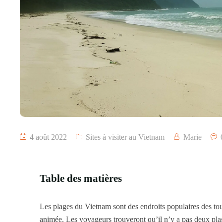
4 août 2022
Sites à visiter au Vietnam
Marie
Table des matières
Les plages du Vietnam sont des endroits populaires des tour
animée. Les voyageurs trouveront qu’il n’y a pas deux plag