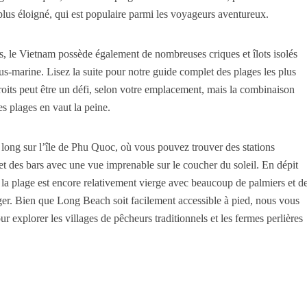
plus éloigné, qui est populaire parmi les voyageurs aventureux.
s, le Vietnam possède également de nombreuses criques et îlots isolés
ous-marine. Lisez la suite pour notre guide complet des plages les plus
oits peut être un défi, selon votre emplacement, mais la combinaison
s plages en vaut la peine.
long sur l’île de Phu Quoc, où vous pouvez trouver des stations
 et des bars avec une vue imprenable sur le coucher du soleil. En dépit
, la plage est encore relativement vierge avec beaucoup de palmiers et d
nager. Bien que Long Beach soit facilement accessible à pied, nous vous
xplorer les villages de pêcheurs traditionnels et les fermes perlières