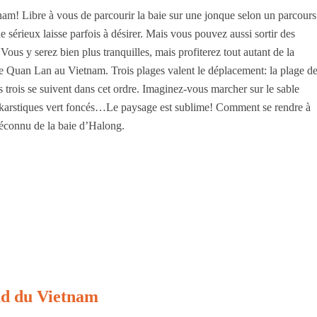
am! Libre à vous de parcourir la baie sur une jonque selon un parcours
 sérieux laisse parfois à désirer. Mais vous pouvez aussi sortir des
 Vous y serez bien plus tranquilles, mais profiterez tout autant de la
de Quan Lan au Vietnam. Trois plages valent le déplacement: la plage d
trois se suivent dans cet ordre. Imaginez-vous marcher sur le sable
tons karstiques vert foncés…Le paysage est sublime! Comment se rendre à
méconnu de la baie d’Halong.
ud du Vietnam