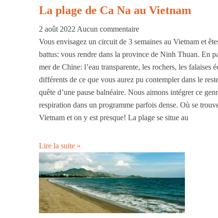
La plage de Ca Na au Vietnam
2 août 2022
Aucun commentaire
Vous envisagez un circuit de 3 semaines au Vietnam et êtes 
battus: vous rendre dans la province de Ninh Thuan. En par
mer de Chine: l’eau transparente, les rochers, les falaises é
différents de ce que vous aurez pu contempler dans le res
quête d’une pause balnéaire. Nous aimons intégrer ce gen
respiration dans un programme parfois dense. Où se trouve 
Vietnam et on y est presque! La plage se situe au
Lire la suite »