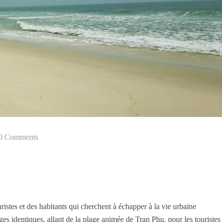
0 Comments
istes et des habitants qui cherchent à échapper à la vie urbaine
es identiques, allant de la plage animée de Tran Phu, pour les touristes