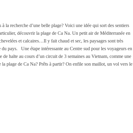
à la recherche d’une belle plage? Voici une idée qui sort des sentiers
ticulier, découvrir la plage de Ca Na. Un petit air de Méditerranée en
chevelées et calcaires…Il y fait chaud et sec, les paysages sont très
te du pays. Une étape intéressante au Centre sud pour les voyageurs en
re de halte au cours d’un circuit de 3 semaines au Vietnam, comme une
la plage de Ca Na? Prêts à partir? On enfile son maillot, un vol vers le