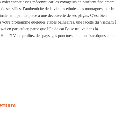
n volet encore assez méconnu car les voyageurs en profitent finalement
 de ses villes, l’authenticité de la vie des ethnies des montagnes, par les
 finalement peu de place à une découverte de ses plages. C’est bien
otre programme quelques étapes balnéaires, une facette du Vietnam 
ci en particulier, parce que l’île de cat Ba se trouve dans la
 Hanoï! Vous profitez des paysages ponctués de pitons karstiques et de
ietnam