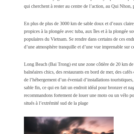
qui cherchent à rester au centre de l’action, au Qui Nhon, 
En plus de plus de 3000 km de sable doux et d’eaux claire
propices à la plongée avec tuba, aux îles et à la plongée s
populaires du Vietnam. Se rendre dans certains de ces endr
d’une atmosphère tranquille et d’une vue imprenable sur ce
Long Beach (Bai Trong) est une zone côtière de 20 km de 
balnéaires chics, des restaurants en bord de mer, des cafés
de l’hébergement d’un éventail d’installations touristiques
sable fin, ce qui en fait un endroit idéal pour bronzer et 
recommandons fortement de louer une moto ou un vélo pour e
situés à l’extrémité sud de la plage