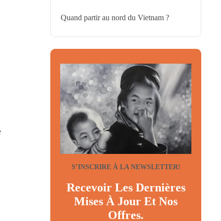
Quand partir au nord du Vietnam ?
e
S’INSCRIRE À LA NEWSLETTER!
Recevoir Les Dernières
Mises À Jour Et Nos
Offres.