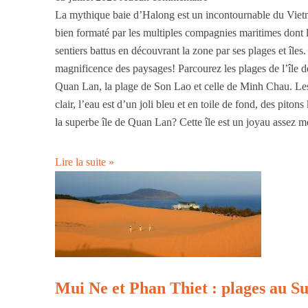
La mythique baie d’Halong est un incontournable du Vietn
bien formaté par les multiples compagnies maritimes dont le
sentiers battus en découvrant la zone par ses plages et îles.
magnificence des paysages! Parcourez les plages de l’île 
Quan Lan, la plage de Son Lao et celle de Minh Chau. Les 
clair, l’eau est d’un joli bleu et en toile de fond, des pi
la superbe île de Quan Lan? Cette île est un joyau assez 
Lire la suite »
Mui Ne et Phan Thiet : plages au S