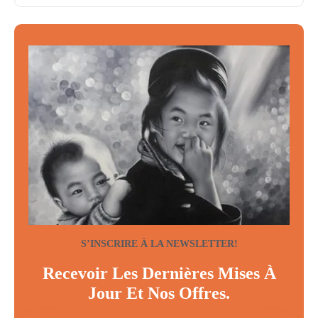
S’INSCRIRE À LA NEWSLETTER!
Recevoir Les Dernières Mises À
Jour Et Nos Offres.