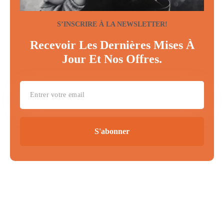
S’INSCRIRE À LA NEWSLETTER!
Recevoir Les Dernières Mises À
Jour Et Nos Offres.
S'abonner