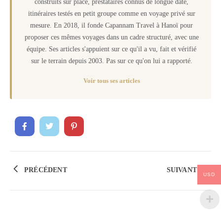
construits sur place, prestataires connus de longue date,
itinéraires testés en petit groupe comme en voyage privé sur
mesure. En 2018, il fonde Capannam Travel à Hanoï pour
proposer ces mêmes voyages dans un cadre structuré, avec une
équipe. Ses articles s'appuient sur ce qu'il a vu, fait et vérifié
sur le terrain depuis 2003. Pas sur ce qu'on lui a rapporté.
Voir tous ses articles
PRÉCÉDENT
SUIVANT
USD