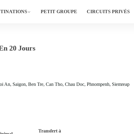
TINATIONS
PETIT GROUPE
CIRCUITS PRIVÉS
n 20 Jours
oi An, Saigon, Ben Tre, Can Tho, Chau Doc, Phnompenh, Siemreap
Transfert à
inimal