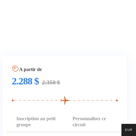
A partir de
2.288
$
2.350
$
Inscription au petit
Personnalisez ce
groupe
circuit
EUR