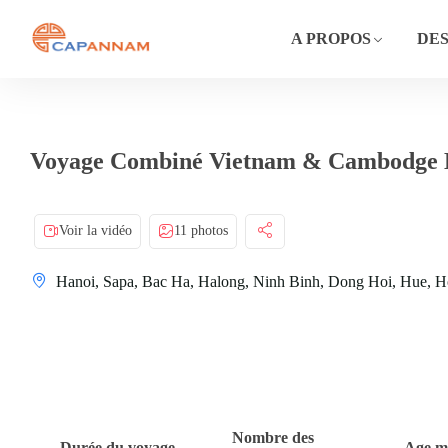
A PROPOS
DES
Voyage Combiné Vietnam & Cambodge E
Voir la vidéo
11 photos
Hanoi, Sapa, Bac Ha, Halong, Ninh Binh, Dong Hoi, Hue, H
Nombre des
Durée du voyage
Age m