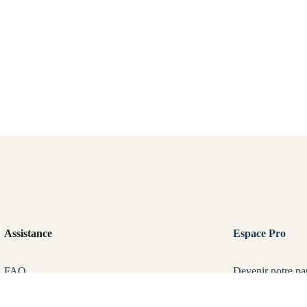
Assistance
Espace Pro
FAQ
Devenir notre pa
Mentions légales
Pourquoi nous ch