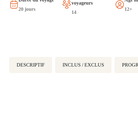
voyageurs
20 jours
12+
14
DESCRIPTIF
INCLUS / EXCLUS
PROGR