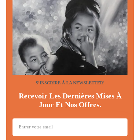
S’INSCRIRE À LA NEWSLETTER!
Recevoir Les Dernières Mises À
Jour Et Nos Offres.