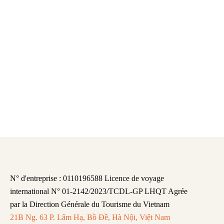
N° d'entreprise : 0110196588 Licence de voyage
international N° 01-2142/2023/TCDL-GP LHQT Agrée
par la Direction Générale du Tourisme du Vietnam
21B Ng. 63 P. Lâm Hạ, Bồ Đề, Hà Nội, Việt Nam