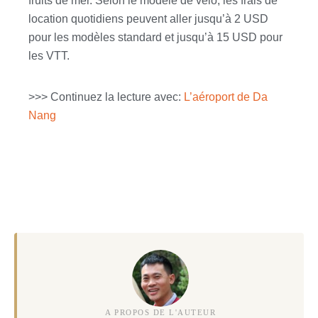
fruits de mer. Selon le modèle de vélo, les frais de
location quotidiens peuvent aller jusqu’à 2 USD
pour les modèles standard et jusqu’à 15 USD pour
les VTT.
>>> Continuez la lecture avec:
L’aéroport de Da
Nang
A PROPOS DE L'AUTEUR