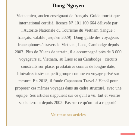
Dong Nguyen
Vietnamien, ancien enseignant de français. Guide touristique
international certifié, licence N° 101 100 664 délivrée par
l'Autorité Nationale du Tourisme du Vietnam (langue :
français, valable jusqu'en 2029). Dong guide des voyageurs
francophones à travers le Vietnam, Laos, Cambodge depuis
2003. Plus de 20 ans de terrain, il a accompagné près de 3 000
voyageurs au Vietnam, au Laos et au Cambodge : circuits
construits sur place, prestataires connus de longue date,
itinéraires testés en petit groupe comme en voyage privé sur
mesure. En 2018, il fonde Capannam Travel à Hanoï pour
proposer ces mêmes voyages dans un cadre structuré, avec une
équipe. Ses articles s'appuient sur ce qu'il a vu, fait et vérifié
sur le terrain depuis 2003. Pas sur ce qu'on lui a rapporté.
Voir tous ses articles