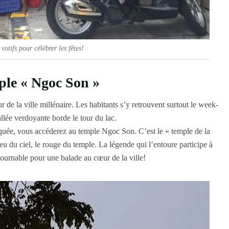
otifs pour célébrer les fêtes!
ple « Ngoc Son »
r de la ville millénaire. Les habitants s’y retrouvent surtout le week-
llée verdoyante borde le tour du lac.
aquée, vous accéderez au temple Ngoc Son. C’est le « temple de la
u du ciel, le rouge du temple. La légende qui l’entoure participe à
tournable pour une balade au cœur de la ville!