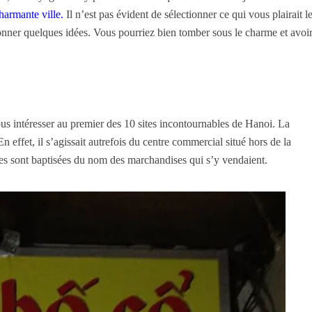
charmante ville.
Il n’est pas évident de sélectionner ce qui vous plairait l
donner quelques idées. Vous pourriez bien tomber sous le charme et avoi
s intéresser au premier des 10 sites incontournables de Hanoi. La
En effet, il s’agissait autrefois du centre commercial situé hors de la
ues sont baptisées du nom des marchandises qui s’y vendaient.