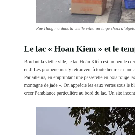
Rue Hang ma dans la vieille ville: un large choix d’objets v
Le lac « Hoan Kiem » et le tem
Bordant la vieille ville, le lac Hoàn Kiếm est un peu le cœu
end! Les promeneurs s’y retrouvent à toute heure car une a
Par ailleurs, en empruntant une passerelle en bois rouge l
montagne de jade ». On apprécie les eaux vertes sous le ble
créer l’ambiance particulière au bord du lac. Un site incon