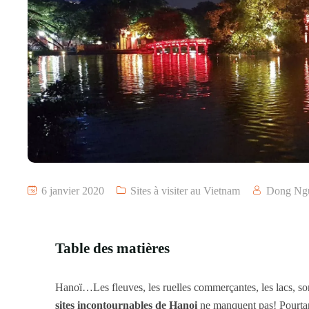
6 janvier 2020
Sites à visiter au Vietnam
Dong Ng
Table des matières
Hanoï…Les fleuves, les ruelles commerçantes, les lacs, son
sites incontournables de Hanoi
ne manquent pas! Pourtant