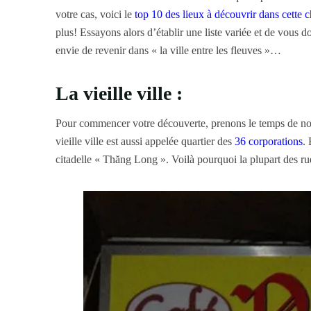
votre cas, voici le
top 10 des lieux à découvrir dans cette 
plus! Essayons alors d’établir une liste variée et de vous 
envie de revenir dans « la ville entre les fleuves »…
La vieille ville :
Pour commencer votre découverte, prenons le temps de nou
vieille ville est aussi appelée quartier des
36 corporations
. 
citadelle « Thăng Long ». Voilà pourquoi la plupart des r