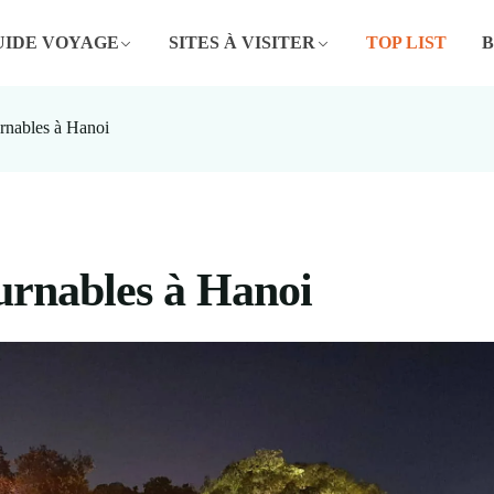
UIDE VOYAGE
SITES À VISITER
TOP LIST
urnables à Hanoi
ournables à Hanoi