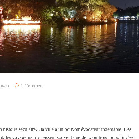
uyen
1 Comment
 histoire séculaire…la ville a un pouvoir évocateur indéniable.
Les
, les voyageurs n’y passent souvent que deux ou trois jours. Si c’est