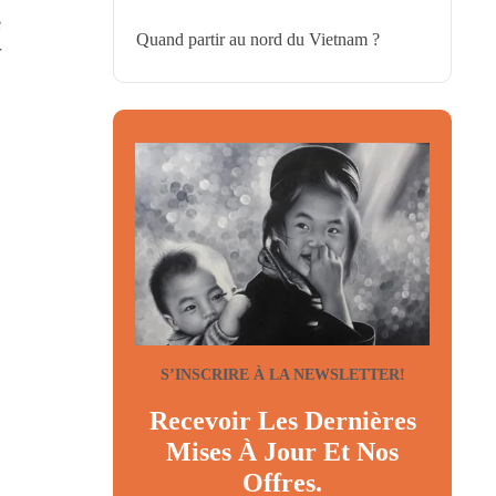
e
Quand partir au nord du Vietnam ?
r
S’INSCRIRE À LA NEWSLETTER!
Recevoir Les Dernières
Mises À Jour Et Nos
Offres.