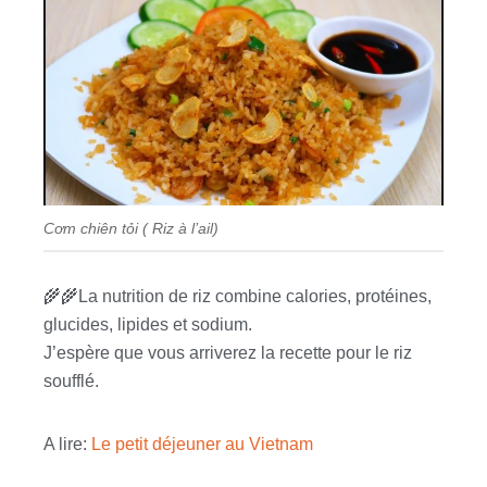
Cơm chiên tỏi ( Riz à l’ail)
🌾🌾La nutrition de riz combine calories, protéines,
glucides, lipides et sodium.
J’espère que vous arriverez la recette pour le riz
soufflé.
A lire:
Le petit déjeuner au Vietnam