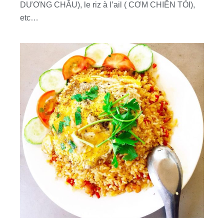
DƯƠNG CHÂU), le riz à l’ail ( CƠM CHIÊN TỎI),
etc…