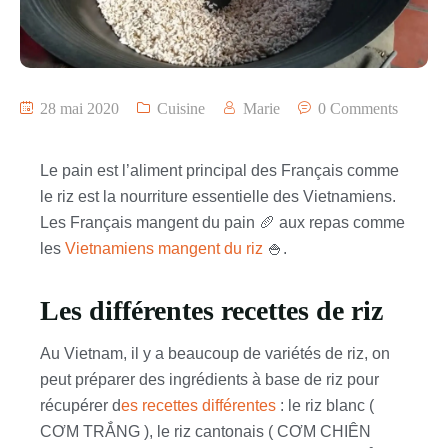
28 mai 2020
Cuisine
Marie
0 Comments
Le pain est l’aliment principal des Français comme
le riz est la nourriture essentielle des Vietnamiens.
Les Français mangent du pain 🥖 aux repas comme
les
Vietnamiens mangent du riz
🍚.
Les différentes recettes de riz
Au Vietnam, il y a beaucoup de variétés de riz, on
peut préparer des ingrédients à base de riz pour
récupérer d
es recettes différentes
: le riz blanc (
CƠM TRẮNG ), le riz cantonais ( CƠM CHIÊN