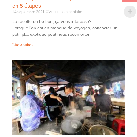
en 5 étapes
14 septembre 2021
Aucun commentaire
La recette du bo bun, ça vous intéresse?
Lorsque l’on est en manque de voyages, concocter un
petit plat exotique peut nous réconforter.
Lire la suite »