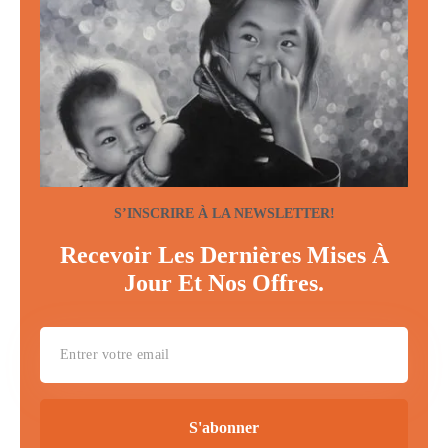
S’INSCRIRE À LA NEWSLETTER!
Recevoir Les Dernières Mises À
Jour Et Nos Offres.
S'abonner