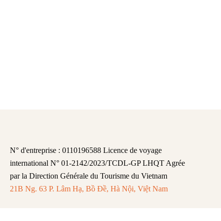
N° d'entreprise : 0110196588 Licence de voyage
international N° 01-2142/2023/TCDL-GP LHQT Agrée
par la Direction Générale du Tourisme du Vietnam
21B Ng. 63 P. Lâm Hạ, Bồ Đề, Hà Nội, Việt Nam