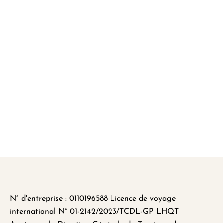
N° d'entreprise : 0110196588 Licence de voyage
international N° 01-2142/2023/TCDL-GP LHQT