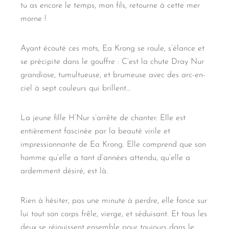
tu as encore le temps, mon fils, retourne à cette mer
morne !
Ayant écouté ces mots, Ea Krong se roule, s’élance et
se précipite dans le gouffre : C’est la chute Dray Nur
grandiose, tumultueuse, et brumeuse avec des arc-en-
ciel à sept couleurs qui brillent…
La jeune fille H’Nur s’arrête de chanter. Elle est
entièrement fascinée par la beauté virile et
impressionnante de Ea Krong. Elle comprend que son
homme qu’elle a tant d’années attendu, qu’elle a
ardemment désiré, est là.
Rien à hésiter, pas une minute à perdre, elle fonce sur
lui tout son corps frêle, vierge, et séduisant. Et tous les
deux se réjouissent ensemble pour toujours dans le