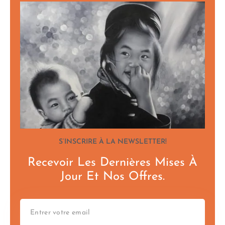
S’INSCRIRE À LA NEWSLETTER!
Recevoir Les Dernières Mises À
Jour Et Nos Offres.