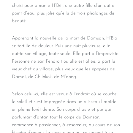
choisi pour amante H’Bril, une autre fille d’un autre
point d’eau, plus jolie qu’elle de trois phalanges de
beauté.
Apprenant la nouvelle de la mort de Damsan, H’Bia
se tortille de douleur. Puis une nuit pluvieuse, elle
quitte son village, toute seule. Elle part à l’improviste.
Personne ne sait l’endroit où elle est allée, a part le
vieux chef du village, plus vieux que les épopées de
Damdi, de Chilơkok, de M’dong.
Selon celui-ci, elle est venue à l’endroit où se couche
le soleil et s’est imprégnée dans un ruisseau limpide
en pleine forêt dense. Son corps chaste et pur qui
parfumait d’antan tout le corps de Damsan,
commence à passionner, à ensorceler, au cours de son
histoire d’amour, le cours d’eau qui se soumet à sa