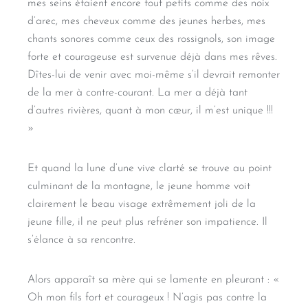
mes seins étaient encore tout petits comme des noix
d’arec, mes cheveux comme des jeunes herbes, mes
chants sonores comme ceux des rossignols, son image
forte et courageuse est survenue déjà dans mes rêves.
Dîtes-lui de venir avec moi-même s’il devrait remonter
de la mer à contre-courant. La mer a déjà tant
d’autres rivières, quant à mon cœur, il m’est unique !!!
»
Et quand la lune d’une vive clarté se trouve au point
culminant de la montagne, le jeune homme voit
clairement le beau visage extrêmement joli de la
jeune fille, il ne peut plus refréner son impatience. Il
s’élance à sa rencontre.
Alors apparaît sa mère qui se lamente en pleurant : «
Oh mon fils fort et courageux ! N’agis pas contre la