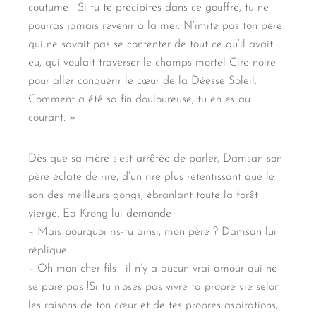
coutume ! Si tu te précipites dans ce gouffre, tu ne
pourras jamais revenir à la mer. N’imite pas ton père
qui ne savait pas se contenter de tout ce qu’il avait
eu, qui voulait traverser le champs mortel Cire noire
pour aller conquérir le cœur de la Déesse Soleil.
Comment a été sa fin douloureuse, tu en es au
courant. »
Dès que sa mère s’est arrêtée de parler, Damsan son
père éclate de rire, d’un rire plus retentissant que le
son des meilleurs gongs, ébranlant toute la forêt
vierge. Ea Krong lui demande :
– Mais pourquoi ris-tu ainsi, mon père ? Damsan lui
réplique :
– Oh mon cher fils ! il n’y a aucun vrai amour qui ne
se paie pas !Si tu n’oses pas vivre ta propre vie selon
les raisons de ton cœur et de tes propres aspirations,