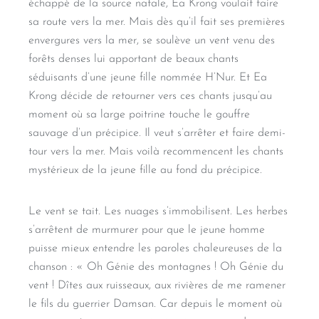
échappé de la source natale, Ea Krong voulait faire
sa route vers la mer. Mais dès qu’il fait ses premières
envergures vers la mer, se soulève un vent venu des
forêts denses lui apportant de beaux chants
séduisants d’une jeune fille nommée H’Nur. Et Ea
Krong décide de retourner vers ces chants jusqu’au
moment où sa large poitrine touche le gouffre
sauvage d’un précipice. Il veut s’arrêter et faire demi-
tour vers la mer. Mais voilà recommencent les chants
mystérieux de la jeune fille au fond du précipice.
Le vent se tait. Les nuages s’immobilisent. Les herbes
s’arrêtent de murmurer pour que le jeune homme
puisse mieux entendre les paroles chaleureuses de la
chanson : « Oh Génie des montagnes ! Oh Génie du
vent ! Dîtes aux ruisseaux, aux rivières de me ramener
le fils du guerrier Damsan. Car depuis le moment où