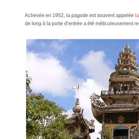
Achevée en 1952, la pagode est souvent appelée
l
de long à la porte d’entrée a été méticuleusement rec