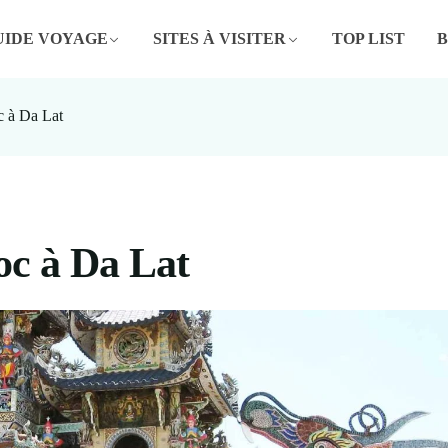
UIDE VOYAGE
SITES À VISITER
TOP LIST
c à Da Lat
oc à Da Lat