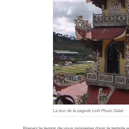
La tour de la pagode Linh Phuoc Dalat
Prenez le temps de vous promener dans le temple et 