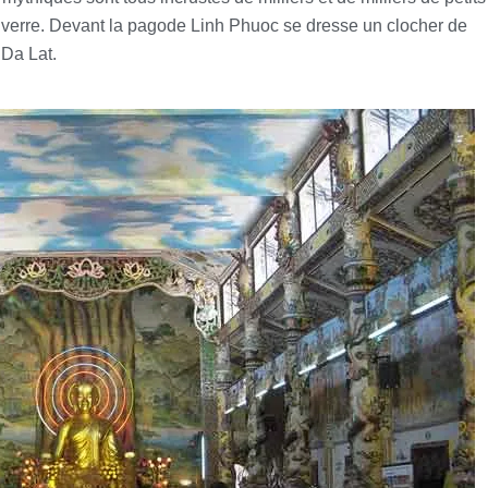
e verre. Devant la pagode Linh Phuoc se dresse un clocher de
 Da Lat.