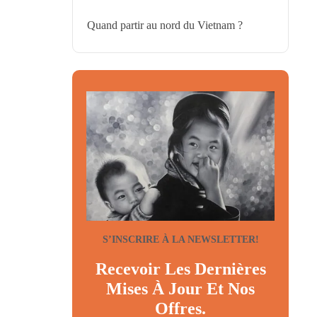
Quand partir au nord du Vietnam ?
S’INSCRIRE À LA NEWSLETTER!
Recevoir Les Dernières
Mises À Jour Et Nos
Offres.