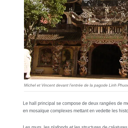
Michel et Vincent devant l’entrée de la pagode Linh Phuo
Le hall principal se compose de deux rangées de mo
en mosaïque complexes mettant en vedette les histo
Les murs, les plafonds et les structures de créatures 