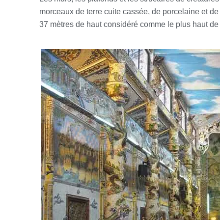
morceaux de terre cuite cassée, de porcelaine et d
37 mètres de haut considéré comme le plus haut de