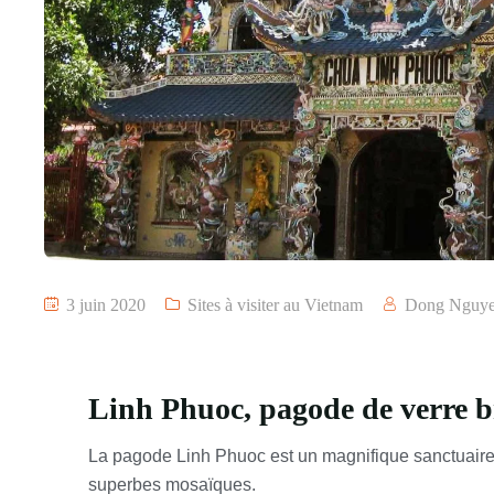
3 juin 2020
Sites à visiter au Vietnam
Dong Nguy
Linh Phuoc, pagode de verre b
La pagode Linh Phuoc est un magnifique sanctuaire 
superbes mosaïques.