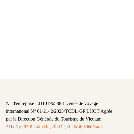
N° d'entreprise : 0110196588 Licence de voyage
international N° 01-2142/2023/TCDL-GP LHQT Agrée
par la Direction Générale du Tourisme du Vietnam
21B Ng. 63 P. Lâm Hạ, Bồ Đề, Hà Nội, Việt Nam