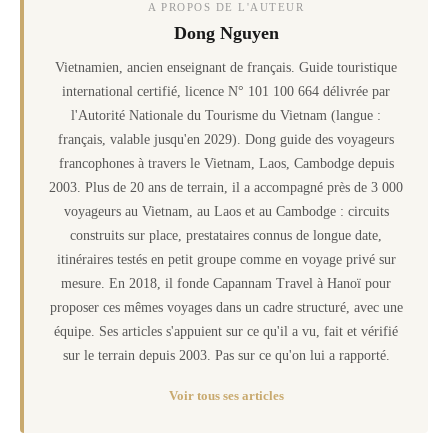
A PROPOS DE L'AUTEUR
Dong Nguyen
Vietnamien, ancien enseignant de français. Guide touristique
international certifié, licence N° 101 100 664 délivrée par
l'Autorité Nationale du Tourisme du Vietnam (langue :
français, valable jusqu'en 2029). Dong guide des voyageurs
francophones à travers le Vietnam, Laos, Cambodge depuis
2003. Plus de 20 ans de terrain, il a accompagné près de 3 000
voyageurs au Vietnam, au Laos et au Cambodge : circuits
construits sur place, prestataires connus de longue date,
itinéraires testés en petit groupe comme en voyage privé sur
mesure. En 2018, il fonde Capannam Travel à Hanoï pour
proposer ces mêmes voyages dans un cadre structuré, avec une
équipe. Ses articles s'appuient sur ce qu'il a vu, fait et vérifié
sur le terrain depuis 2003. Pas sur ce qu'on lui a rapporté.
Voir tous ses articles