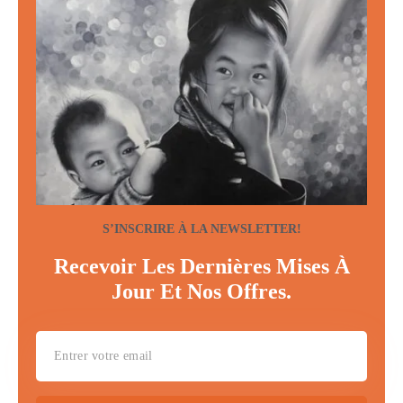
S’INSCRIRE À LA NEWSLETTER!
Recevoir Les Dernières Mises À
Jour Et Nos Offres.