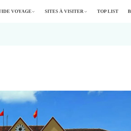
UIDE VOYAGE
SITES À VISITER
TOP LIST