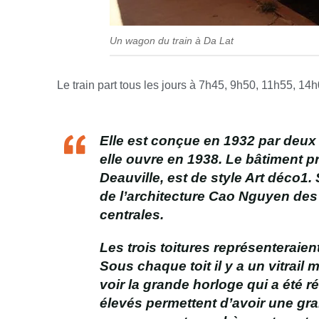
Un wagon du train à Da Lat
Le train part tous les jours à 7h45, 9h50, 11h55, 1
Elle est conçue en 1932 par deux 
elle ouvre en 1938. Le bâtiment pri
Deauville, est de style Art déco1.
de l’architecture Cao Nguyen d
centrales.
Les trois toitures représenteraien
Sous chaque toit il y a un vitrail m
voir la grande horloge qui a été r
élevés permettent d’avoir une gra