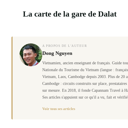
La carte de la gare de Dalat
A PROPOS DE L'AUTEUR
Dong Nguyen
Vietnamien, ancien enseignant de français. Guide tour
Nationale du Tourisme du Vietnam (langue : français
Vietnam, Laos, Cambodge depuis 2003. Plus de 20 an
Cambodge : circuits construits sur place, prestataire
sur mesure. En 2018, il fonde Capannam Travel à Ha
Ses articles s'appuient sur ce qu'il a vu, fait et vérif
Voir tous ses articles