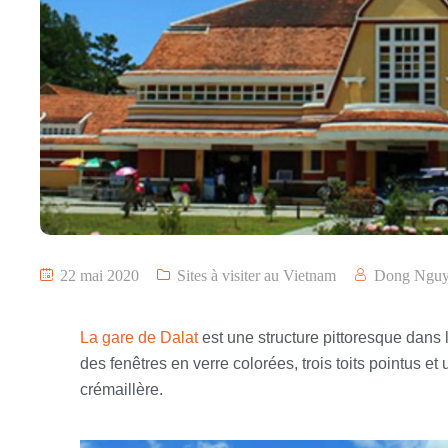
22 mai 2020
Sites à visiter au Vietnam
Dong Ngu
La gare de Dalat
est une structure pittoresque dans 
des fenêtres en verre colorées, trois toits pointus e
crémaillère.