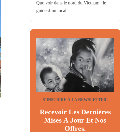
Que voir dans le nord du Vietnam : le
guide d’un local
S’INSCRIRE À LA NEWSLETTER!
Recevoir Les Dernières
Mises À Jour Et Nos
Offres.