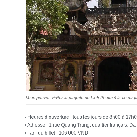
Vous pouvez visiter la pagode de Linh Phuoc à la fin du p
• Heures d’ouverture : tous les jours de 8h00 à 17h
• Adresse : 1 rue Quang Trung, quartier français, Da
• Tarif du billet : 106 000 VND