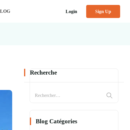
BLOG
Login
Sign Up
Recherche
Blog Catégories