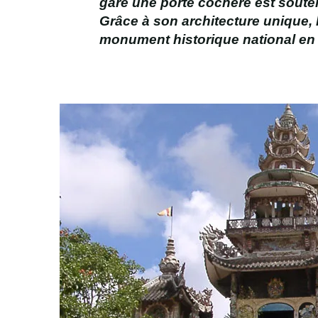
gare une porte cochère est sout
Grâce à son architecture unique,
monument historique national en