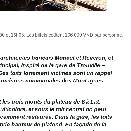
4h00 et 16h05. Les billets coûtent 106 000 VND par personne.
architectes français Moncet et Reveron, et
ncipal, inspiré de la gare de Trouville –
 Ses toits fortement inclinés sont un rappel
es maisons communales des Montagnes
t les trois monts du plateau de Đà Lạt.
ulticolore, et sous le toit central on peut
écemment restaurée. Dans la gare, les toits
nde hauteur de plafond. En façade de la