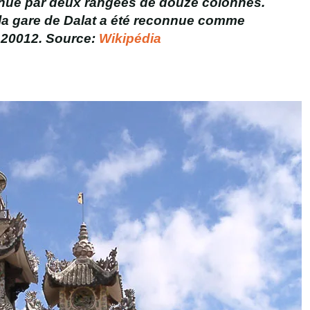
enue par deux rangées de douze colonnes.
 la gare de Dalat a été reconnue comme
 20012. Source:
Wikipédia