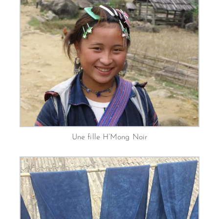
Une fille H’Mong Noir