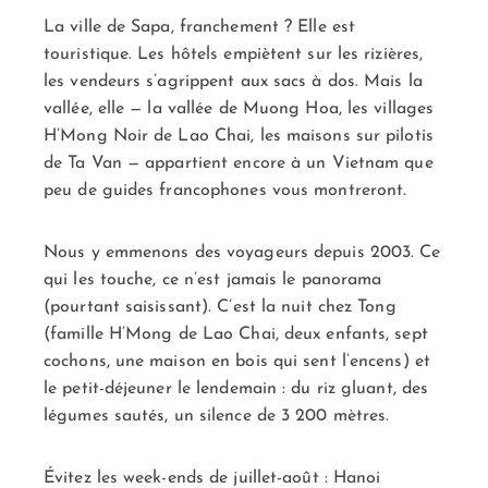
La ville de Sapa, franchement ? Elle est
touristique. Les hôtels empiètent sur les rizières,
les vendeurs s’agrippent aux sacs à dos. Mais la
vallée, elle — la vallée de Muong Hoa, les villages
H’Mong Noir de Lao Chai, les maisons sur pilotis
de Ta Van — appartient encore à un Vietnam que
peu de guides francophones vous montreront.
Nous y emmenons des voyageurs depuis 2003. Ce
qui les touche, ce n’est jamais le panorama
(pourtant saisissant). C’est la nuit chez Tong
(famille H’Mong de Lao Chai, deux enfants, sept
cochons, une maison en bois qui sent l’encens) et
le petit-déjeuner le lendemain : du riz gluant, des
légumes sautés, un silence de 3 200 mètres.
Évitez les week-ends de juillet-août : Hanoi