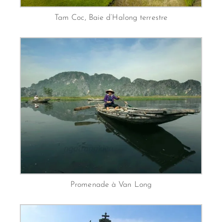
Tam Coc, Baie d’Halong terrestre
Promenade à Van Long