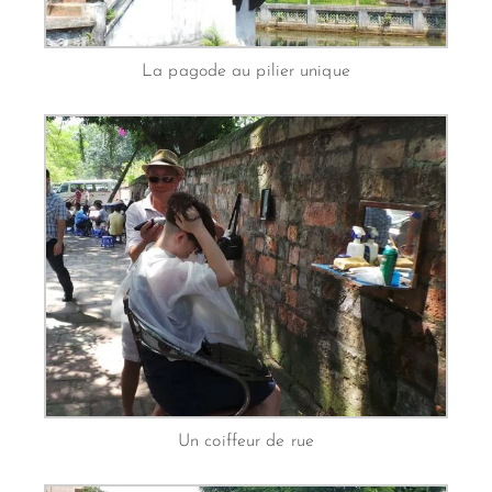
La pagode au pilier unique
Un coiffeur de rue