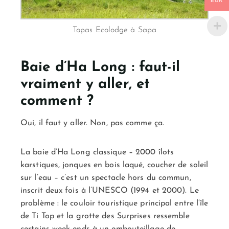
EUR
Topas Ecolodge à Sapa
Baie d’Ha Long : faut-il
vraiment y aller, et
comment ?
Oui, il faut y aller. Non, pas comme ça.
La baie d’Ha Long classique – 2000 îlots
karstiques, jonques en bois laqué, coucher de soleil
sur l’eau – c’est un spectacle hors du commun,
inscrit deux fois à l’UNESCO (1994 et 2000). Le
problème : le couloir touristique principal entre l’île
de Ti Top et la grotte des Surprises ressemble
certains week-ends à un embouteillage de