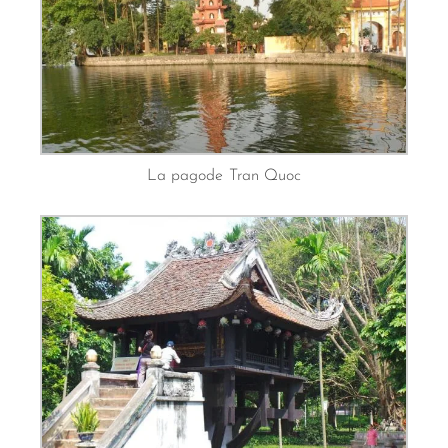
La pagode Tran Quoc