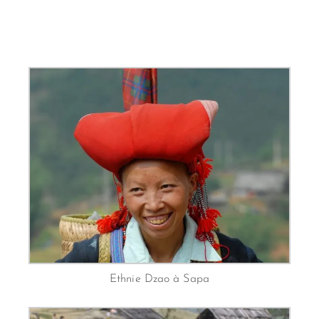
Ethnie Dzao à Sapa