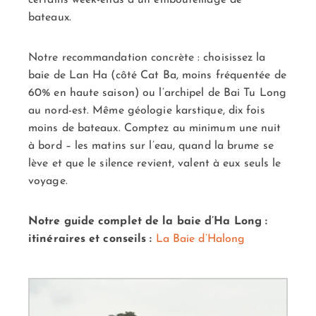
bateaux.
Notre recommandation concrète : choisissez la
baie de Lan Ha (côté Cat Ba, moins fréquentée de
60% en haute saison) ou l’archipel de Bai Tu Long
au nord-est. Même géologie karstique, dix fois
moins de bateaux. Comptez au minimum une nuit
à bord – les matins sur l’eau, quand la brume se
lève et que le silence revient, valent à eux seuls le
voyage.
Notre guide complet de la baie d’Ha Long :
itinéraires et conseils :
La Baie d’Halong