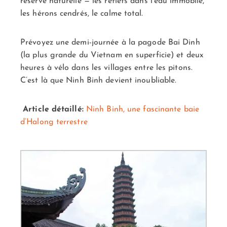
réserve naturelle — les reflets dans l’eau immobile,
les hérons cendrés, le calme total.
Prévoyez une demi-journée à la pagode Bai Dinh
(la plus grande du Vietnam en superficie) et deux
heures à vélo dans les villages entre les pitons.
C’est là que Ninh Binh devient inoubliable.
Article détaillé:
Ninh Binh, une fascinante baie
d’Halong terrestre