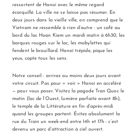
ressortent de Hanoi avec le même regard
écarquillé. La ville ne se laisse pas résumer. En
deux jours dans la vieille ville, on comprend que le
Vietnam ne ressemble à rien d’autre : un café au
bord du lac Hoan Kiem un mardi matin à 6h30, les
barques rouges sur le lac, les mobylettes qui
fendent le brouillard. Hanoï trépide, pique les
yeux, capte tous les sens.
Notre conseil : arrivez au moins deux jours avant
votre circuit. Pas pour « voir » Hanoi en accéléré
— pour vous poser. Visitez la pagode Tran Quoc le
matin (lac de l’Ouest, lumière parfaite avant 8h),
le temple de la Littérature en fin d’après-midi
quand les groupes partent. Évitez absolument la
rue du Train un week-end entre 14h et 17h : c’est
devenu un parc d’attraction à ciel ouvert.