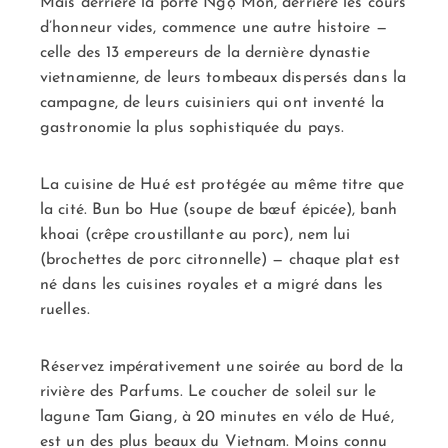
Mais derrière la porte Ngọ Môn, derrière les cours
d’honneur vides, commence une autre histoire —
celle des 13 empereurs de la dernière dynastie
vietnamienne, de leurs tombeaux dispersés dans la
campagne, de leurs cuisiniers qui ont inventé la
gastronomie la plus sophistiquée du pays.
La cuisine de Hué est protégée au même titre que
la cité. Bun bo Hue (soupe de bœuf épicée), banh
khoai (crêpe croustillante au porc), nem lui
(brochettes de porc citronnelle) — chaque plat est
né dans les cuisines royales et a migré dans les
ruelles.
Réservez impérativement une soirée au bord de la
rivière des Parfums. Le coucher de soleil sur le
lagune Tam Giang, à 20 minutes en vélo de Hué,
est un des plus beaux du Vietnam. Moins connu