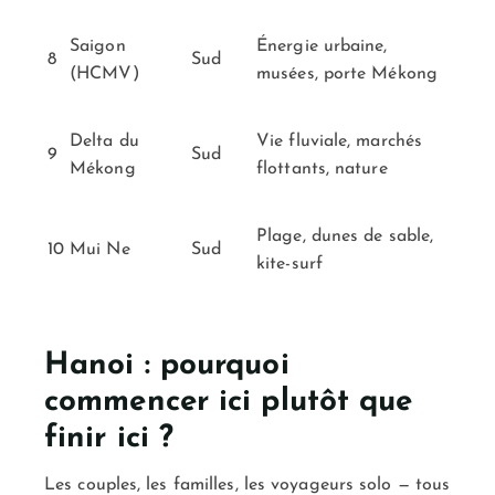
Saigon
Énergie urbaine,
8
Sud
(HCMV)
musées, porte Mékong
Delta du
Vie fluviale, marchés
9
Sud
Mékong
flottants, nature
Plage, dunes de sable,
10
Mui Ne
Sud
kite-surf
Hanoi : pourquoi
commencer ici plutôt que
finir ici ?
Les couples, les familles, les voyageurs solo — tous