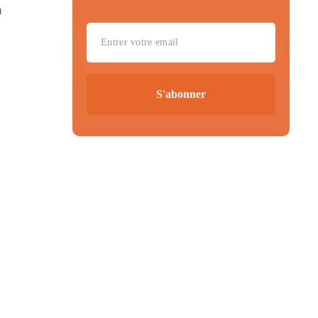
m
S'abonner