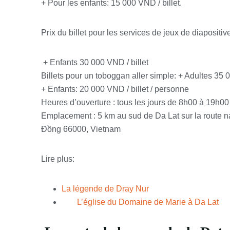
+ Pour les enfants: 15 000 VND / billet.
Prix ​​du billet pour les services de jeux de diapositi
+ Enfants 30 000 VND / billet
Billets pour un toboggan aller simple: + Adultes 35 
+ Enfants: 20 000 VND / billet / personne
Heures d’ouverture
: tous les jours de 8h00 à 19h00
Emplacement
: 5 km au sud de Da Lat sur la route
Đồng 66000, Vietnam
Lire plus:
La légende de Dray Nur
L’église du Domaine de Marie à Da Lat