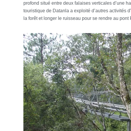
profond situé entre deux falaises verticales d’une h
touristique de Datanla a exploité d’autres activités 
la forêt et longer le ruisseau pour se rendre au pon