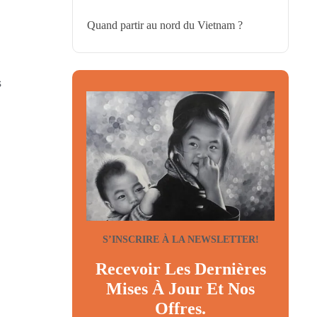
Quand partir au nord du Vietnam ?
s
S’INSCRIRE À LA NEWSLETTER!
Recevoir Les Dernières
Mises À Jour Et Nos
Offres.