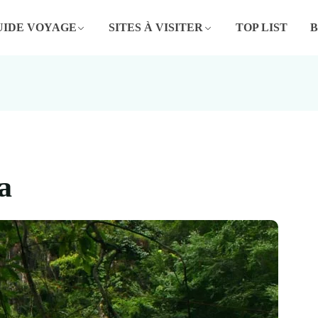
UIDE VOYAGE
SITES À VISITER
TOP LIST
a