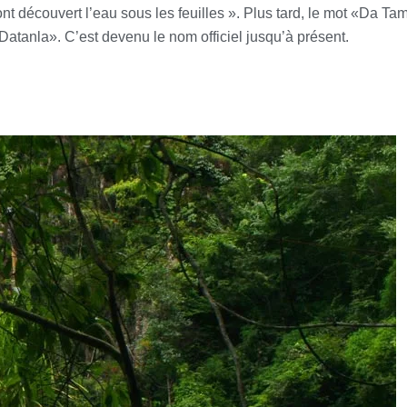
ont découvert l’eau sous les feuilles ». Plus tard, le mot «Da Ta
tanla». C’est devenu le nom officiel jusqu’à présent.