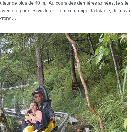
auteur de plus de 40 m. Au cours des dernières années, le site
d’aventure pour les visiteurs, comme grimper la falaise, découvrir
t Prenn…