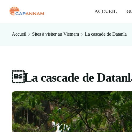
ACCUEIL
G
Accueil
Sites à visiter au Vietnam
La cascade de Datanla
La cascade de Datanl