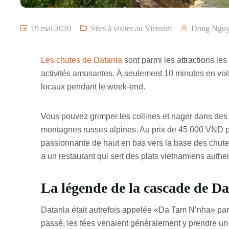
19 mai 2020
Sites à visiter au Vietnam
Dong Ngu
Les chutes de Datanla
sont parmi les attractions le
activités amusantes. À seulement 10 minutes en voitur
locaux pendant le week-end.
Vous pouvez grimper les collines et nager dans des ea
montagnes russes alpines. Au prix de 45 000 VND po
passionnante de haut en bas vers la base des chutes d
a un restaurant qui sert des plats vietnamiens authe
La légende de la cascade de Da
Datanla était autrefois appelée «Da Tam N’nha» par 
passé, les fées venaient généralement y prendre un 