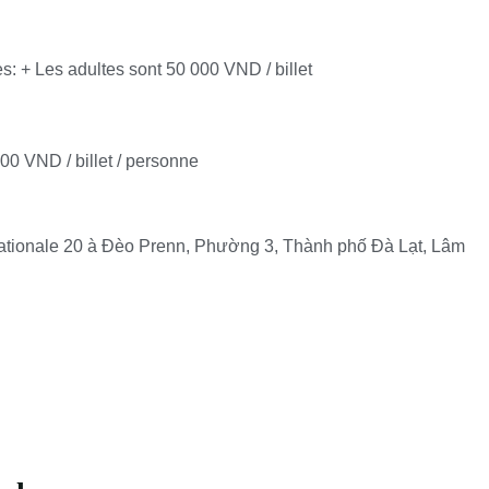
ves: + Les adultes sont 50 000 VND / billet
000 VND / billet / personne
 nationale 20 à Đèo Prenn, Phường 3, Thành phố Đà Lạt, Lâm