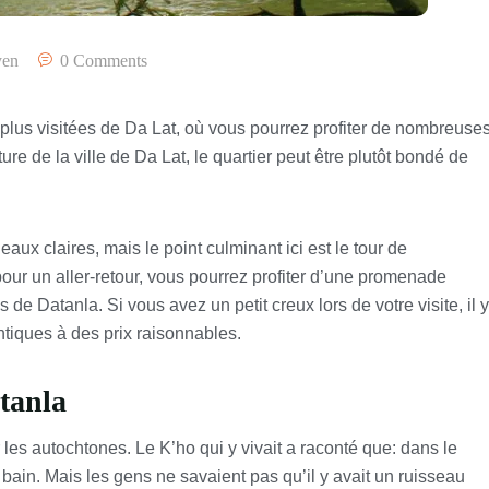
yen
0 Comments
s plus visitées de Da Lat, où vous pourrez profiter de nombreuse
e de la ville de Da Lat, le quartier peut être plutôt bondé de
ux claires, mais le point culminant ici est le tour de
ur un aller-retour, vous pourrez profiter d’une promenade
e Datanla. Si vous avez un petit creux lors de votre visite, il y
ntiques à des prix raisonnables.
tanla
les autochtones. Le K’ho qui y vivait a raconté que: dans le
bain. Mais les gens ne savaient pas qu’il y avait un ruisseau