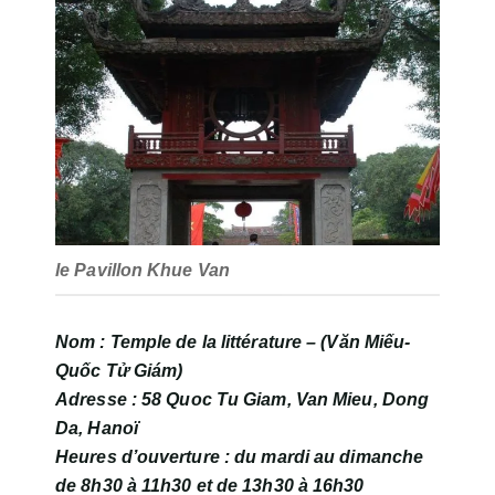
le Pavillon Khue Van
Nom
: Temple de la littérature – (Văn Miếu-
Quốc Tử Giám)
Adresse
: 58 Quoc Tu Giam, Van Mieu, Dong
Da, Hanoï
Heures d’ouverture
: du mardi au dimanche
de 8h30 à 11h30 et de 13h30 à 16h30