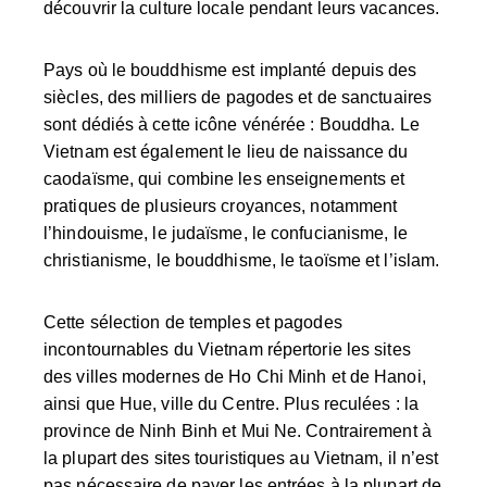
découvrir la culture locale pendant leurs vacances.
Pays où le bouddhisme est implanté depuis des
siècles, des milliers de pagodes et de sanctuaires
sont dédiés à cette icône vénérée : Bouddha. Le
Vietnam est également le lieu de naissance du
caodaïsme
, qui combine les enseignements et
pratiques de plusieurs croyances, notamment
l’hindouisme
,
le judaïsme
, le
confucianisme
,
le
christianisme
, le bouddhisme,
le taoïsme
et
l’islam.
Cette sélection de temples et pagodes
incontournables du Vietnam répertorie les sites
des villes modernes de Ho Chi Minh et de Hanoi,
ainsi que Hue, ville du Centre. Plus reculées : la
province de Ninh Binh et Mui Ne. Contrairement à
la plupart des sites touristiques au Vietnam, il n’est
pas nécessaire de payer les entrées à la plupart de