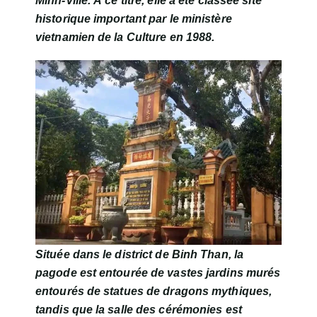
Minh-Ville. À ce titre, elle a été classée site
historique important par le ministère
vietnamien de la Culture en 1988.
Située dans le district de Binh Than, la
pagode est entourée de vastes jardins murés
entourés de statues de dragons mythiques,
tandis que la salle des cérémonies est