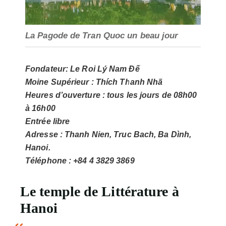
La Pagode de Tran Quoc un beau jour
Fondateur:
Le Roi Lý Nam Đế
Moine Supérieur
: Thích Thanh Nhã
Heures d’ouverture
: tous les jours de 08h00
à 16h00
Entrée libre
Adresse
: Thanh Nien, Truc Bach, Ba Dình,
Hanoi.
Téléphone
: +84 4 3829 3869
Le temple de Littérature à
Hanoi