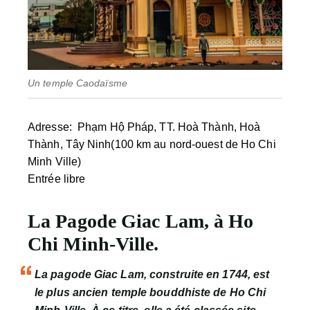
Un temple Caodaïsme
Adresse
:
Phạm Hộ Pháp, TT. Hoà Thành, Hoà
Thành, Tây Ninh(100 km au nord-ouest de Ho Chi
Minh Ville)
Entrée libre
La Pagode Giac Lam, à Ho
Chi Minh-Ville.
La pagode Giac Lam, construite en 1744, est
le plus ancien temple bouddhiste de Ho Chi