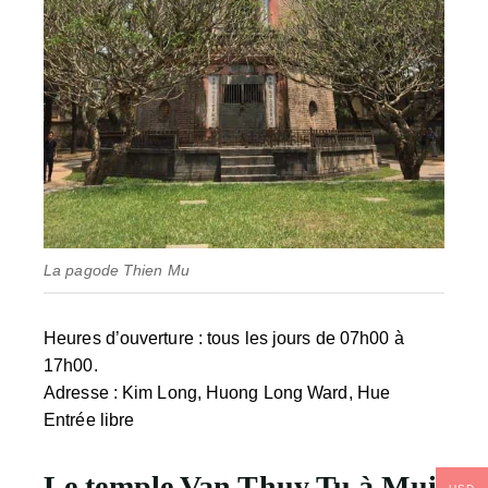
La pagode Thien Mu
Heures d’ouverture
: tous les jours de 07h00 à
17h00.
Adresse
: Kim Long, Huong Long Ward, Hue
Entrée libre
Le temple Van Thuy Tu à Mui