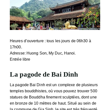
Heures d’ouverture
: tous les jours de 06h30 à
17h00.
Adresse
: Huong Son, My Duc, Hanoi.
Entrée libre
La pagode de Bai Dinh
La pagode Bai Dinh est un complexe de plusieurs
temples bouddhistes, où vous pouvez trouver 500
statues de Bouddha finement sculptées, dont une
en bronze de 10 mètres de haut. Situé au sein de
la commune de Gia Sinh, le site est très fréquenté