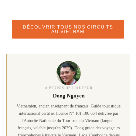
DÉCOUVRIR TOUS NOS CIRCUITS
AU VIETNAM
A PROPOS DE L'AUTEUR
Dong Nguyen
Vietnamien, ancien enseignant de français. Guide touristique
international certifié, licence N° 101 100 664 délivrée par
l'Autorité Nationale du Tourisme du Vietnam (langue :
français, valable jusqu'en 2029). Dong guide des voyageurs
francophones à travers le Vietnam, Laos, Cambodge depuis